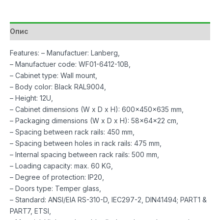
Опис
Features: – Manufactuer: Lanberg,
– Manufactuer code: WF01-6412-10B,
– Cabinet type: Wall mount,
– Body color: Black RAL9004,
– Height: 12U,
– Cabinet dimensions (W x D x H): 600x450x635 mm,
– Packaging dimensions (W x D x H): 58x64x22 cm,
– Spacing between rack rails: 450 mm,
– Spacing between holes in rack rails: 475 mm,
– Internal spacing between rack rails: 500 mm,
– Loading capacity: max. 60 KG,
– Degree of protection: IP20,
– Doors type: Temper glass,
– Standard: ANSI/EIA RS-310-D, IEC297-2, DIN41494; PART1 &
PART7, ETSI,