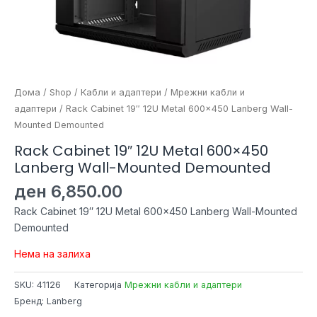
Дома
/
Shop
/
Кабли и адаптери
/
Мрежни кабли и
адаптери
/ Rack Cabinet 19″ 12U Metal 600×450 Lanberg Wall-
Mounted Demounted
Rack Cabinet 19″ 12U Metal 600×450
Lanberg Wall-Mounted Demounted
ден
6,850.00
Rack Cabinet 19″ 12U Metal 600×450 Lanberg Wall-Mounted
Demounted
Нема на залиха
SKU:
41126
Категорија
Мрежни кабли и адаптери
Бренд: Lanberg