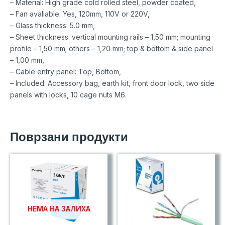
– Material: High grade cold rolled steel, powder coated,
– Fan avaliable: Yes, 120mm, 110V or 220V,
– Glass thickness: 5.0 mm,
– Sheet thickness: vertical mounting rails – 1,50 mm; mounting
profile – 1,50 mm; others – 1,20 mm; top & bottom & side panel
– 1,00 mm,
– Cable entry panel: Top, Bottom,
– Included: Accessory bag, earth kit, front door lock, two side
panels with locks, 10 cage nuts M6.
Поврзани продукти
НЕМА НА ЗАЛИХА