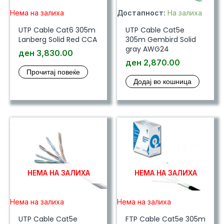
Нема на залиха
Достапност:
На залиха
UTP Cable Cat6 305m
UTP Cable Cat5e
Lanberg Solid Red CCA
305m Gembird Solid
gray AWG24
ден
3,830.00
ден
2,870.00
Прочитај повеќе
Додај во кошница
НЕМА НА ЗАЛИХА
НЕМА НА ЗАЛИХА
Нема на залиха
Нема на залиха
UTP Cable Cat5e
FTP Cable Cat5e 305m