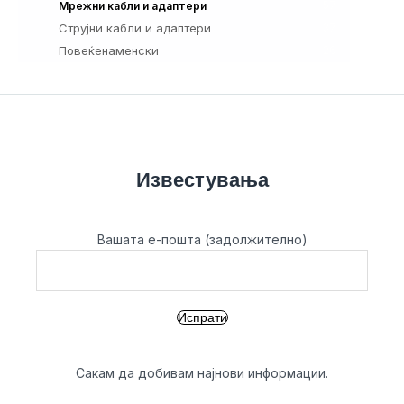
57
Мрежни кабли и адаптери
Струјни кабли и адаптери
37
Повеќенаменски
26
Известувања
Вашата е-пошта (задолжително)
Сакам да добивам најнови информации.