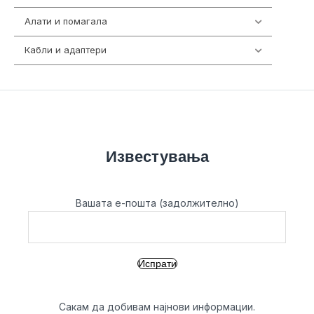
Алати и помагала
55
Кабли и адаптери
392
Известувања
Вашата е-пошта (задолжително)
Сакам да добивам најнови информации.