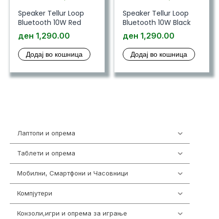
Speaker Tellur Loop
Speaker Tellur Loop
Bluetooth 10W Red
Bluetooth 10W Black
ден
1,290.00
ден
1,290.00
Додај во кошница
Додај во кошница
Лаптопи и опрема
703
Таблети и опрема
300
Мобилни, Смартфони и Часовници
961
Компјутери
218
Конзоли,игри и опрема за играње
1301