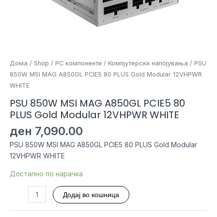
Дома
/
Shop
/
PC компоненти
/
Компјутерски напојувања
/ PSU
850W MSI MAG A850GL PCIE5 80 PLUS Gold Modular 12VHPWR
WHITE
PSU 850W MSI MAG A850GL PCIE5 80
PLUS Gold Modular 12VHPWR WHITE
ден
7,090.00
PSU 850W MSI MAG A850GL PCIE5 80 PLUS Gold Modular
12VHPWR WHITE
Достапно по нарачка
PSU
Додај во кошница
850W
MSI