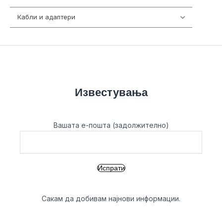
Кабли и адаптери
392
Известувања
Вашата е-пошта (задолжително)
Сакам да добивам најнови информации.