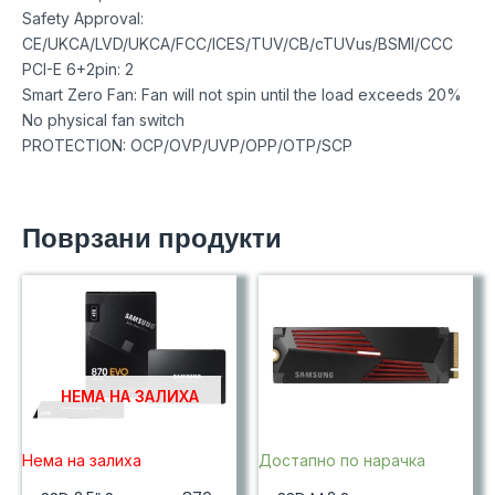
Safety Approval:
CE/UKCA/LVD/UKCA/FCC/ICES/TUV/CB/cTUVus/BSMI/CCC
PCI-E 6+2pin: 2
Smart Zero Fan: Fan will not spin until the load exceeds 20%
No physical fan switch
PROTECTION: OCP/OVP/UVP/OPP/OTP/SCP
Поврзани продукти
НЕМА НА ЗАЛИХА
Нема на залиха
Достапно по нарачка