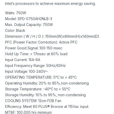
Intel’s processors to achieve maximum energy saving.
Watts: 750W
Model: SPD-0750AH2NLB-3
Max. Output Capacity: 750W
Color: Black
Dimension ( W / H / D ): 150mm(W)x86mm(H)x140mm(D)
PFC (Power Factor Correction): Active PFC
Power Good Signal: 100-150 msec
Hold Up Time: > 17msec at 80% load
Input Current: 15A-6A
Input Frequency Range: 50Hz/60Hz
Input Voltage: 100-240V~
OPERATING TEMPERATURE: 5°C to + 45°C
Operating Humidity: 20% to 85%,non-condensing
Storage Temperature: -40°C to + 55°C
Storage Humidity: 10% to 95%, non-condensing
COOLING SYSTEM: 12cm FDB Fan
Efficiency: Meet 80 PLUS® Bronze at 115Vac input.
MTBF: 100,000 hrs minimum