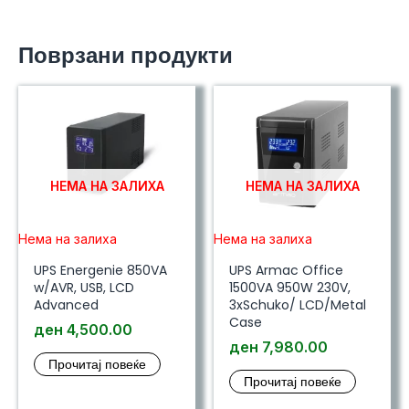
Поврзани продукти
НЕМА НА ЗАЛИХА
НЕМА НА ЗАЛИХА
Нема на залиха
Нема на залиха
UPS Energenie 850VA
UPS Armac Office
w/AVR, USB, LCD
1500VA 950W 230V,
Advanced
3xSchuko/ LCD/Metal
Case
ден
4,500.00
ден
7,980.00
Прочитај повеќе
Прочитај повеќе