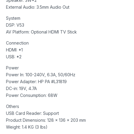
Speaker: 3W*2
External Audio: 3.5mm Audio Out
System
DSP: V53
AV Platform: Optional HDMI TV Stick
Connection
HDMI: *1
USB: *2
Power
Power In: 100-240V, 6.3A, 50/60Hz
Power Adapter: HP PA #L31819
DC-in: 19V, 4.7A
Power Consumption: 68W
Others
USB Card Reader: Support
Product Dimensions: 128 x 136 x 203 mm
Weight: 1.4 KG (3 lbs)