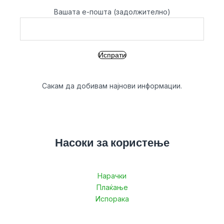
Вашата е-пошта (задолжително)
Сакам да добивам најнови информации.
Насоки за користење
Нарачки
Плаќање
Испорака