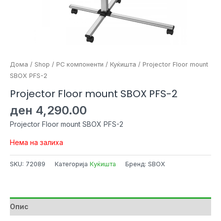
Дома
/
Shop
/
PC компоненти
/
Куќишта
/ Projector Floor mount
SBOX PFS-2
Projector Floor mount SBOX PFS-2
ден
4,290.00
Projector Floor mount SBOX PFS-2
Нема на залиха
SKU:
72089
Категорија
Куќишта
Бренд: SBOX
Опис