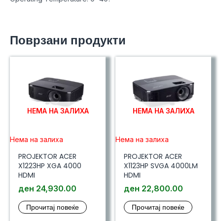
Поврзани продукти
НЕМА НА ЗАЛИХА
НЕМА НА ЗАЛИХА
Нема на залиха
Нема на залиха
PROJEKTOR ACER
PROJEKTOR ACER
X1223HP XGA 4000
X1123HP SVGA 4000LM
HDMI
HDMI
ден
24,930.00
ден
22,800.00
Прочитај повеќе
Прочитај повеќе