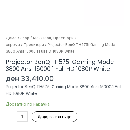
Дома
/
Shop
/
Монитори, Проектори и
опрема
/
Проектори
/ Projector BenQ TH575i Gaming Mode
3800 Ansi 15000:1 Full HD 1080P White
Projector BenQ TH575i Gaming Mode
3800 Ansi 15000:1 Full HD 1080P White
ден
33,410.00
Projector BenQ TH575i Gaming Mode 3800 Ansi 15000:1 Full
HD 1080P White
Достапно по нарачка
Projector
Додај во кошница
BenQ
TH575i