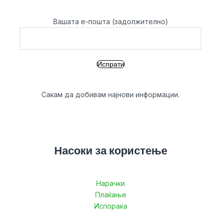
Вашата е-пошта (задолжително)
Сакам да добивам најнови информации.
Насоки за користење
Нарачки
Плаќање
Испорака