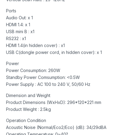
Ports
Audio Out: x 1
HDMI 1.4: x 1
USB mini B : x1
RS232 : x1
HDMI 1.4(in hidden cover) : x1
USB C(dongle power cord, in hidden cover): x 1
Power
Power Consumption: 260W
Standby Power Comsumption: <0.5W
Power Supply : AC 100 to 240 V, 50/60 Hz
Dimension and Weight
Product Dimensions (WxHxD): 296*120*221 mm
Product Weight : 2.5kg
Operation Condition
Acoustic Noise (Normal/Eco2/Eco) (dB): 34/29dBA
Operating Temperature: 0~40?