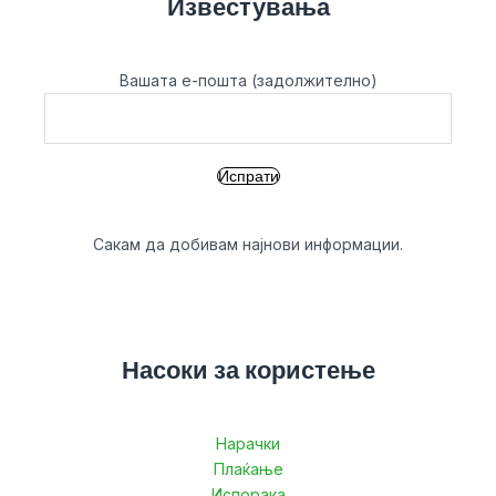
Известувања
Вашата е-пошта (задолжително)
Сакам да добивам најнови информации.
Насоки за користење
Нарачки
Плаќање
Испорака