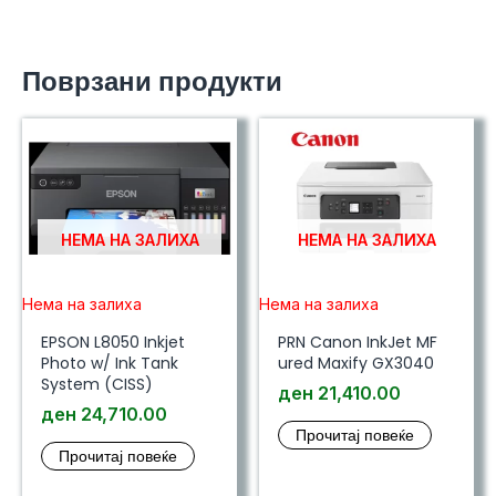
Поврзани продукти
НЕМА НА ЗАЛИХА
НЕМА НА ЗАЛИХА
Нема на залиха
Нема на залиха
EPSON L8050 Inkjet
PRN Canon InkJet MF
Photo w/ Ink Tank
ured Maxify GX3040
System (CISS)
ден
21,410.00
ден
24,710.00
Прочитај повеќе
Прочитај повеќе