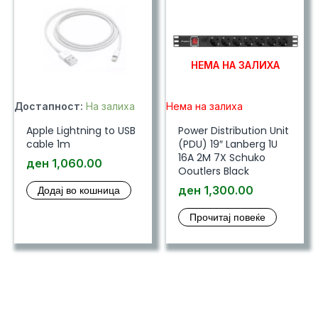
НЕМА НА ЗАЛИХА
Достапност:
На залиха
Нема на залиха
Apple Lightning to USB
Power Distribution Unit
cable 1m
(PDU) 19″ Lanberg 1U
16A 2M 7X Schuko
ден
1,060.00
Ooutlers Black
Додај во кошница
ден
1,300.00
Прочитај повеќе