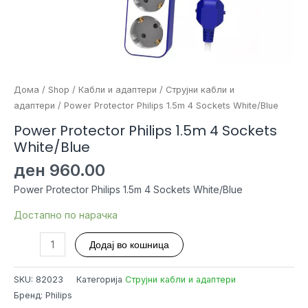
Дома
/
Shop
/
Кабли и адаптери
/
Струјни кабли и
адаптери
/ Power Protector Philips 1.5m 4 Sockets White/Blue
Power Protector Philips 1.5m 4 Sockets
White/Blue
ден
960.00
Power Protector Philips 1.5m 4 Sockets White/Blue
Достапно по нарачка
Power
Додај во кошница
Protector
Philips
SKU:
82023
Категорија
Струјни кабли и адаптери
1.5m
Бренд: Philips
4