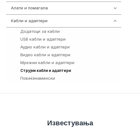
Алати и помагала
55
Кабли и адаптери
392
Додатоци за кабли
4
USB кабли и адаптери
167
Аудио кабли и адаптери
3
Видео кабли и адаптери
98
Мрежни кабли и адаптери
57
37
Струјни кабли и адаптери
Повеќенаменски
26
Известувања