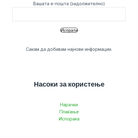
Вашата е-пошта (задолжително)
Сакам да добивам најнови информации.
Насоки за користење
Нарачки
Плаќање
Испорака