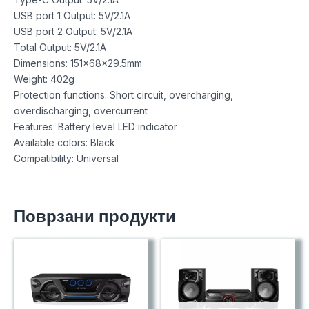
USB port 1 Output: 5V/2.1A
USB port 2 Output: 5V/2.1A
Total Output: 5V/2.1A
Dimensions: 151x68x29.5mm
Weight: 402g
Protection functions: Short circuit, overcharging,
overdischarging, overcurrent
Features: Battery level LED indicator
Available colors: Black
Compatibility: Universal
Поврзани продукти