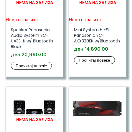
НЕМА НА ЗАЛИХА
НЕМА НА ЗАЛИХА
Нема на залиха
Нема на залиха
Speaker Panasonic
Mini System Hi-Fi
Audio System SC-
Panasonic SC-
UA3E-K w/ Bluetooth
AKX320EK w/Bluetooth
Black
ден
14,890.00
ден
20,990.00
Прочитај повеќе
Прочитај повеќе
НЕМА НА ЗАЛИХА