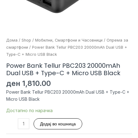
Дома
/
Shop
/
Мобилни, Смартфони и Часовници
/
Опрема за
смартфони
/ Power Bank Tellur PBC203 20000mAh Dual USB +
Type-C + Micro USB Black
Power Bank Tellur PBC203 20000mAh
Dual USB + Type-C + Micro USB Black
ден
1,810.00
Power Bank Tellur PBC203 20000mAh Dual USB + Type-C +
Micro USB Black
Достапно по нарачка
Power
Додај во кошница
Bank
Tellur