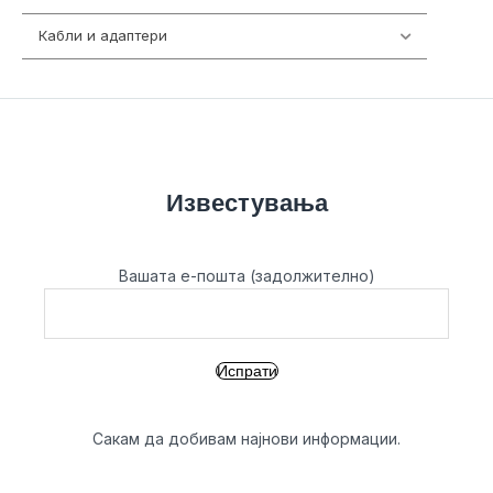
Кабли и адаптери
392
Известувања
Вашата е-пошта (задолжително)
Сакам да добивам најнови информации.