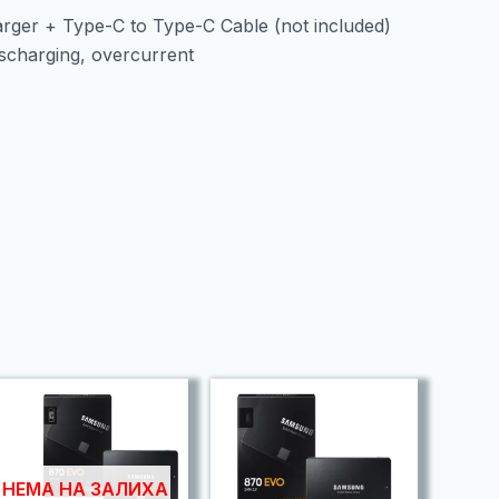
rger + Type-C to Type-C Cable (not included)
ischarging, overcurrent
НЕМА НА ЗАЛИХА