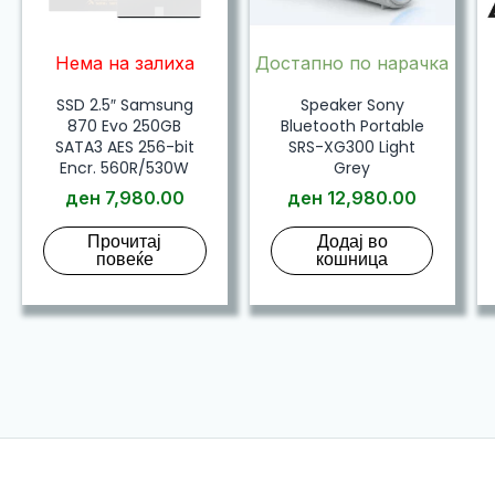
Нема на залиха
Достапно по нарачка
SSD 2.5″ Samsung
Speaker Sony
870 Evo 250GB
Bluetooth Portable
SATA3 AES 256-bit
SRS-XG300 Light
Encr. 560R/530W
Grey
ден
7,980.00
ден
12,980.00
Прочитај
Додај во
повеќе
кошница