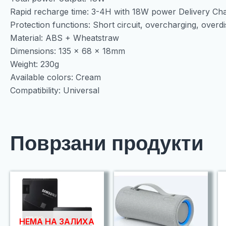
Rapid recharge time: 3-4H with 18W power Delivery Cha
Protection functions: Short circuit, overcharging, overd
Material: ABS + Wheatstraw
Dimensions: 135 x 68 x 18mm
Weight: 230g
Available colors: Cream
Compatibility: Universal
Поврзани продукти
НЕМА НА ЗАЛИХА