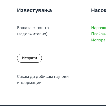
Известувања
Насок
Вашата е-пошта
Нарачк
(задолжително)
Плаќањ
Испора
Сакам да добивам најнови
информации.