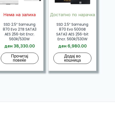
Нема на залиха
Достапно по нарачка
SSD 2.5″ Samsung
SSD 2.5″ Samsung
870 Evo 2TB SATA3
870 Evo 500GB
AES 256-bit Encr.
SATA3 AES 256-bit
560R/530W
Encr. 560R/530W
ден
38,330.00
ден
6,980.00
Прочитај
Додај во
повеќе
кошница