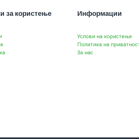
и за користење
Информации
и
Услови на користење
е
Политика на приватнос
ка
За нас