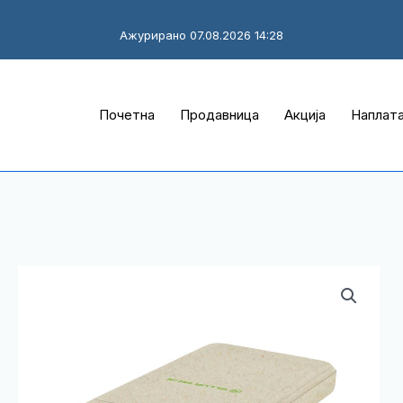
Ажурирано 07.08.2026 14:28
Почетна
Продавница
Акција
Наплат