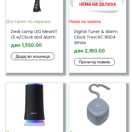
НЕМА НА ЗАЛИХА
Достапно по нарачка
Нема на залиха
Desk Lamp LED MeanIT
Digital Tuner & Alarm
L5 w/Clock and Alarm
Clock Trevi RC 80D4
White
ден
1,550.00
ден
2,180.00
Додај во кошница
Прочитај повеќе