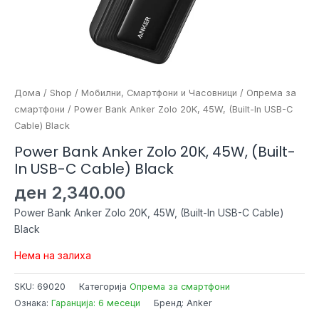
Дома
/
Shop
/
Мобилни, Смартфони и Часовници
/
Опрема за
смартфони
/ Power Bank Anker Zolo 20K, 45W, (Built-In USB-C
Cable) Black
Power Bank Anker Zolo 20K, 45W, (Built-
In USB-C Cable) Black
ден
2,340.00
Power Bank Anker Zolo 20K, 45W, (Built-In USB-C Cable)
Black
Нема на залиха
SKU:
69020
Категорија
Опрема за смартфони
Ознака:
Гаранција: 6 месеци
Бренд: Anker