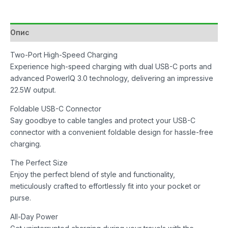
Опис
Two-Port High-Speed Charging
Experience high-speed charging with dual USB-C ports and
advanced PowerIQ 3.0 technology, delivering an impressive
22.5W output.
Foldable USB-C Connector
Say goodbye to cable tangles and protect your USB-C
connector with a convenient foldable design for hassle-free
charging.
The Perfect Size
Enjoy the perfect blend of style and functionality,
meticulously crafted to effortlessly fit into your pocket or
purse.
All-Day Power