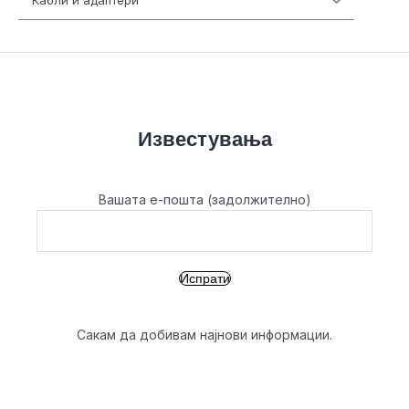
Кабли и адаптери
392
Известувања
Вашата е-пошта (задолжително)
Сакам да добивам најнови информации.