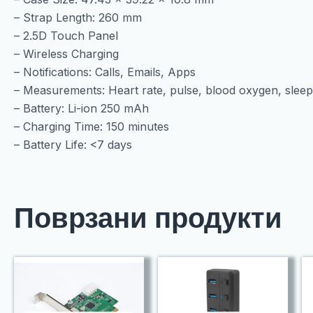
– Strap Length: 260 mm
– 2.5D Touch Panel
– Wireless Charging
– Notifications: Calls, Emails, Apps
– Measurements: Heart rate, pulse, blood oxygen, sleep
– Battery: Li-ion 250 mAh
– Charging Time: 150 minutes
– Battery Life: <7 days
Поврзани продукти