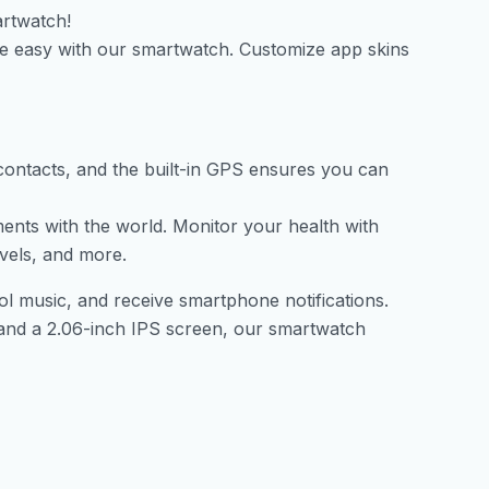
artwatch!
de easy with our smartwatch. Customize app skins
contacts, and the built-in GPS ensures you can
ments with the world. Monitor your health with
evels, and more.
ol music, and receive smartphone notifications.
y and a 2.06-inch IPS screen, our smartwatch