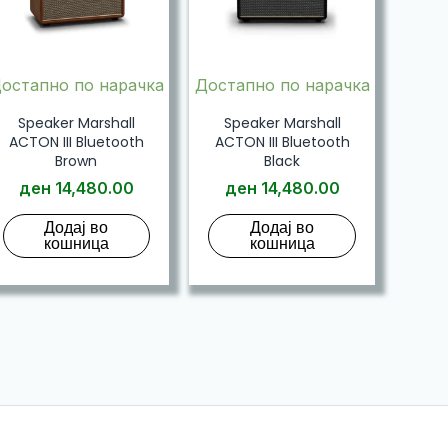
остапно по нарачка
Достапно по нарачка
Speaker Marshall
Speaker Marshall
ACTON III Bluetooth
ACTON III Bluetooth
Brown
Black
ден
14,480.00
ден
14,480.00
Додај во
Додај во
кошница
кошница