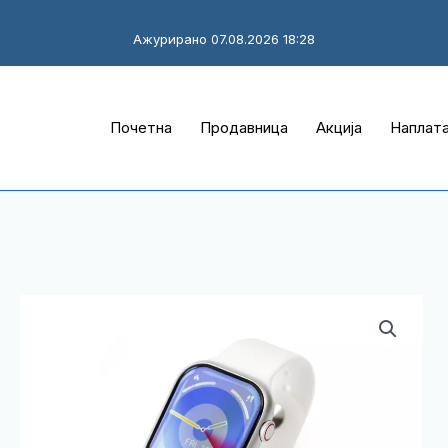
Ажурирано 07.08.2026 18:28
Почетна
Продавница
Акција
Наплат