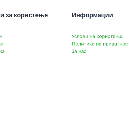
и за користење
Информации
и
Услови на користење
е
Политика на приватнос
ка
За нас