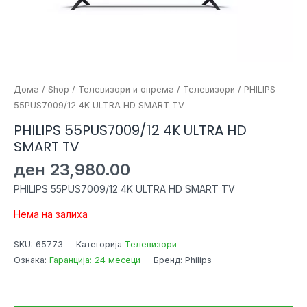
Дома
/
Shop
/
Телевизори и опрема
/
Телевизори
/ PHILIPS
55PUS7009/12 4K ULTRA HD SMART TV
PHILIPS 55PUS7009/12 4K ULTRA HD
SMART TV
ден
23,980.00
PHILIPS 55PUS7009/12 4K ULTRA HD SMART TV
Нема на залиха
SKU:
65773
Категорија
Телевизори
Ознака:
Гаранција: 24 месеци
Бренд: Philips