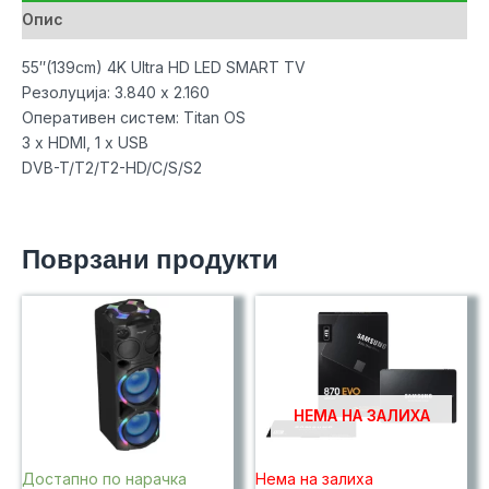
Опис
55″(139cm) 4K Ultra HD LED SMART TV
Резолуција: 3.840 x 2.160
Оперативен систем: Titan OS
3 x HDMI, 1 x USB
DVB-T/T2/T2-HD/C/S/S2
Поврзани продукти
НЕМА НА ЗАЛИХА
Достапно по нарачка
Нема на залиха