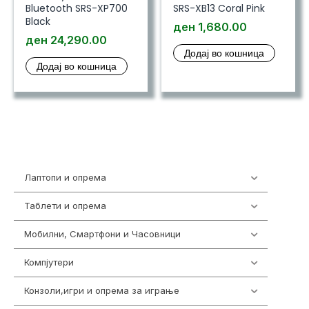
Bluetooth SRS-XP700
SRS-XB13 Coral Pink
Black
ден
1,680.00
ден
24,290.00
Додај во кошница
Додај во кошница
Лаптопи и опрема
700
Таблети и опрема
317
Мобилни, Смартфони и Часовници
985
Компјутери
224
Конзоли,игри и опрема за играње
1292