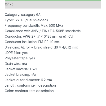
Опис
Category: category 6A
Type: SSTP (dual shielded)
Frequency bandwidth: Max. 500 MHz
Compliance with ANSI / TIA / EIA-568B standards
Conductor: AWG 27 (7 x 0.135 mm wire), CU
Conductor insulation: FM-PE 1.0 mm
Shielding: AL foil + braid shield (16 x 4/0.12 mm)
LDPE filler: yes
Polyester tape: yes
Drain wire: n/a
Jacket material: LSZH
Jacket braiding: n/a
Jacket outer diameter: 6.2 mm
Length: conform item description
Color: conform item description