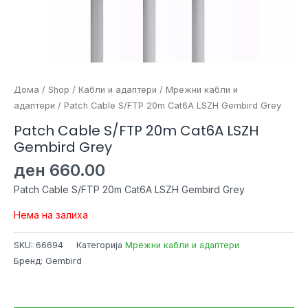
Дома
/
Shop
/
Кабли и адаптери
/
Мрежни кабли и
адаптери
/ Patch Cable S/FTP 20m Cat6A LSZH Gembird Grey
Patch Cable S/FTP 20m Cat6A LSZH
Gembird Grey
ден
660.00
Patch Cable S/FTP 20m Cat6A LSZH Gembird Grey
Нема на залиха
SKU:
66694
Категорија
Мрежни кабли и адаптери
Бренд: Gembird