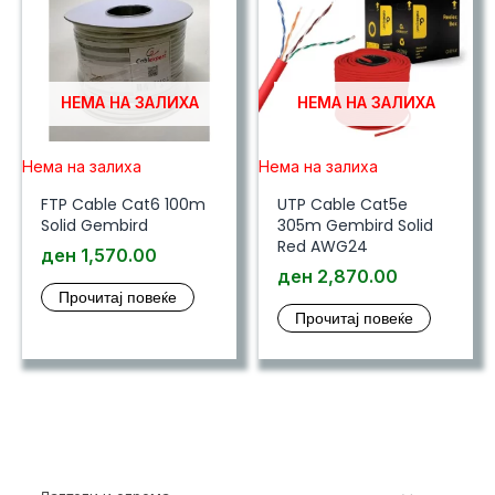
НЕМА НА ЗАЛИХА
НЕМА НА ЗАЛИХА
Нема на залиха
Нема на залиха
FTP Cable Cat6 100m
UTP Cable Cat5e
Solid Gembird
305m Gembird Solid
Red AWG24
ден
1,570.00
ден
2,870.00
Прочитај повеќе
Прочитај повеќе