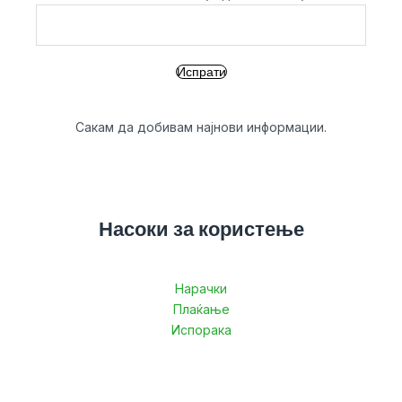
Сакам да добивам најнови информации.
Насоки за користење
Нарачки
Плаќање
Испорака