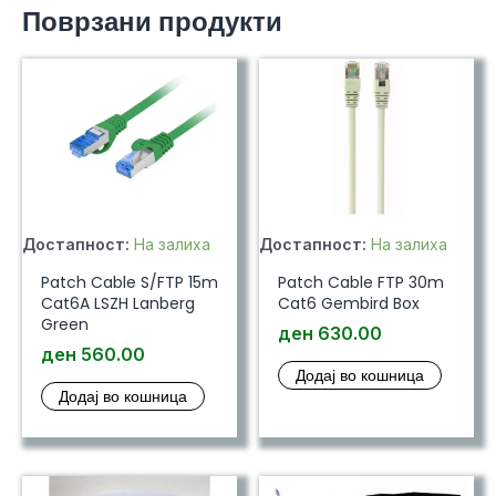
Поврзани продукти
Достапност:
На залиха
Достапност:
На залиха
Patch Cable S/FTP 15m
Patch Cable FTP 30m
Cat6A LSZH Lanberg
Cat6 Gembird Box
Green
ден
630.00
ден
560.00
Додај во кошница
Додај во кошница