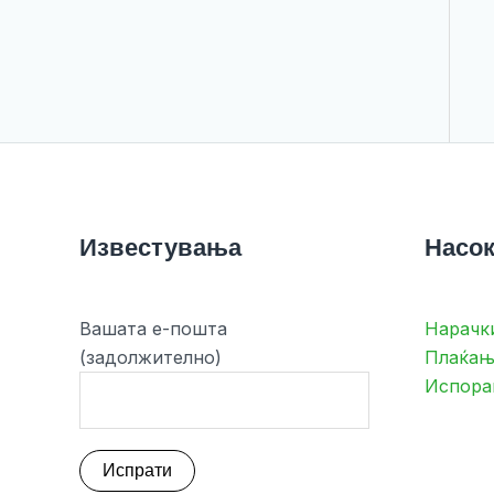
Известувања
Насок
Вашата е-пошта
Нарачк
(задолжително)
Плаќањ
Испора