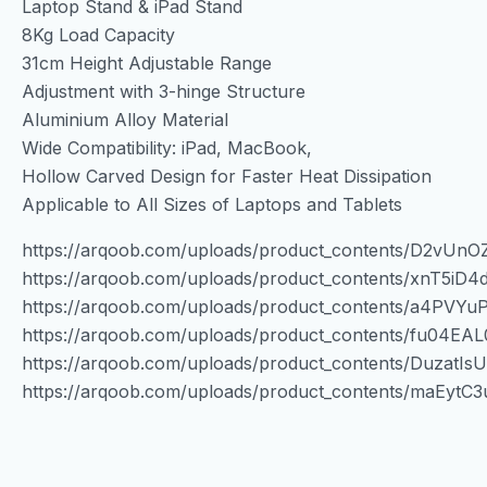
Laptop Stand & iPad Stand
8Kg Load Capacity
31cm Height Adjustable Range
Adjustment with 3-hinge Structure
Aluminium Alloy Material
Wide Compatibility: iPad, MacBook,
Hollow Carved Design for Faster Heat Dissipation
Applicable to All Sizes of Laptops and Tablets
https://arqoob.com/uploads/product_contents/D2v
https://arqoob.com/uploads/product_contents/xnT5i
https://arqoob.com/uploads/product_contents/a4PV
https://arqoob.com/uploads/product_contents/fu04
https://arqoob.com/uploads/product_contents/DuzatI
https://arqoob.com/uploads/product_contents/maEyt