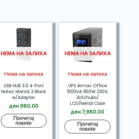
НЕМА НА ЗАЛИХА
НЕМА НА ЗАЛИХА
Нема на залиха
Нема на залиха
USB HUB 3.0 4-Port
UPS Armac Office
Natec Mantis 2 Black
1500VA 950W 230V,
w/Adapter
3xSchuko/
LCD/Metal Case
ден
980.00
ден
7,980.00
Прочитај
повеќе
Прочитај
повеќе