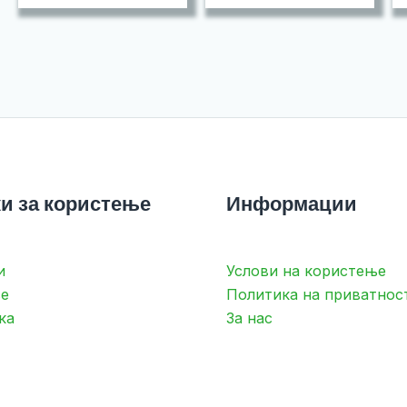
и за користење
Информации
и
Услови на користење
е
Политика на приватнос
ка
За нас