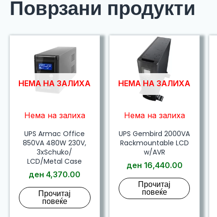
Поврзани продукти
НЕМА НА ЗАЛИХА
НЕМА НА ЗАЛИХА
Нема на залиха
Нема на залиха
UPS Armac Office
UPS Gembird 2000VA
850VA 480W 230V,
Rackmountable LCD
3xSchuko/
w/AVR
LCD/Metal Case
ден
16,440.00
ден
4,370.00
Прочитај
повеќе
Прочитај
повеќе