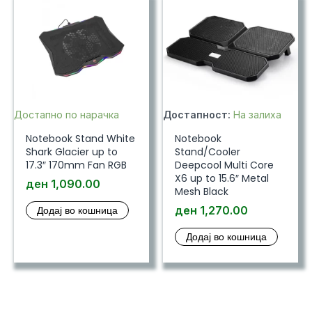
Достапно по нарачка
Достапност:
На залиха
Notebook Stand White
Notebook
Shark Glacier up to
Stand/Cooler
17.3″ 170mm Fan RGB
Deepcool Multi Core
X6 up to 15.6″ Metal
ден
1,090.00
Mesh Black
Додај во кошница
ден
1,270.00
Додај во кошница