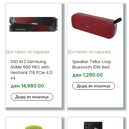
Достапно по нарачка
Достапно по нарачка
SSD M.2 Samsung
Speaker Tellur Loop
NVMe 990 PRO with
Bluetooth 10W Red
Heatsink 1TB PCIe 4.0
ден
1,290.00
x4
ден
14,980.00
Додај во кошница
Додај во кошница