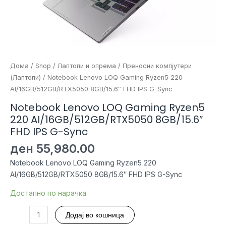
Дома
/
Shop
/
Лаптопи и опрема
/
Преносни компјутери
(Лаптопи)
/ Notebook Lenovo LOQ Gaming Ryzen5 220
AI/16GB/512GB/RTX5050 8GB/15.6″ FHD IPS G-Sync
Notebook Lenovo LOQ Gaming Ryzen5
220 AI/16GB/512GB/RTX5050 8GB/15.6″
FHD IPS G-Sync
ден
55,980.00
Notebook Lenovo LOQ Gaming Ryzen5 220
AI/16GB/512GB/RTX5050 8GB/15.6″ FHD IPS G-Sync
Достапно по нарачка
Notebook
Додај во кошница
Lenovo