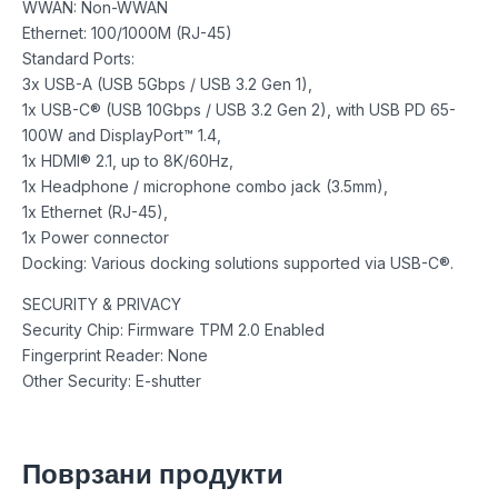
WWAN: Non-WWAN
Ethernet: 100/1000M (RJ-45)
Standard Ports:
3x USB-A (USB 5Gbps / USB 3.2 Gen 1),
1x USB-C® (USB 10Gbps / USB 3.2 Gen 2), with USB PD 65-
100W and DisplayPort™ 1.4,
1x HDMI® 2.1, up to 8K/60Hz,
1x Headphone / microphone combo jack (3.5mm),
1x Ethernet (RJ-45),
1x Power connector
Docking: Various docking solutions supported via USB-C®.
SECURITY & PRIVACY
Security Chip: Firmware TPM 2.0 Enabled
Fingerprint Reader: None
Other Security: E-shutter
Поврзани продукти