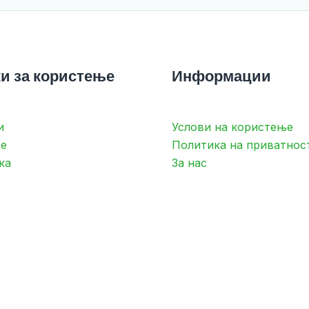
и за користење
Информации
и
Услови на користење
е
Политика на приватнос
ка
За нас