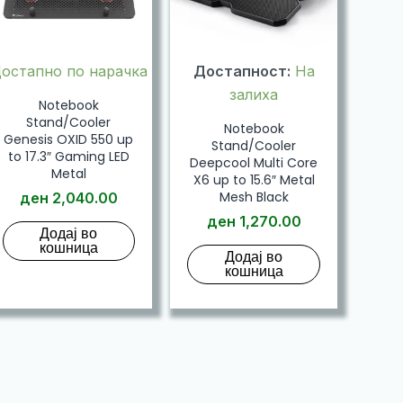
остапно по нарачка
Достапност:
На
залиха
Notebook
Stand/Cooler
Notebook
Genesis OXID 550 up
Stand/Cooler
to 17.3″ Gaming LED
Deepcool Multi Core
Metal
X6 up to 15.6″ Metal
Mesh Black
ден
2,040.00
ден
1,270.00
Додај во
кошница
Додај во
кошница