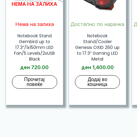
НЕМА НА ЗАЛИХА
Нема на залиха
Достапно по нарачка
Д
Notebook Stand
Notebook
Gembird up to
Stand/Cooler
17.3″/1x150mm LED
Genesis OXID 260 up
Fan/5 Levels/2xUSB
to 17.3″ Gaming LED
Black
Metal
ден
720.00
ден
1,400.00
Прочитај
Додај во
повеќе
кошница