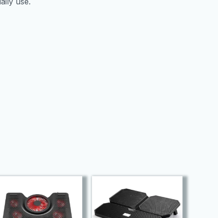
aily use.