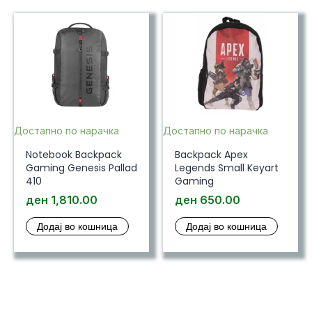
Достапно по нарачка
Достапно по нарачка
Notebook Backpack
Backpack Apex
Gaming Genesis Pallad
Legends Small Keyart
410
Gaming
ден
1,810.00
ден
650.00
Додај во кошница
Додај во кошница