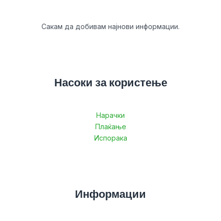
Сакам да добивам најнови информации.
Насоки за користење
Нарачки
Плаќање
Испорака
Информации