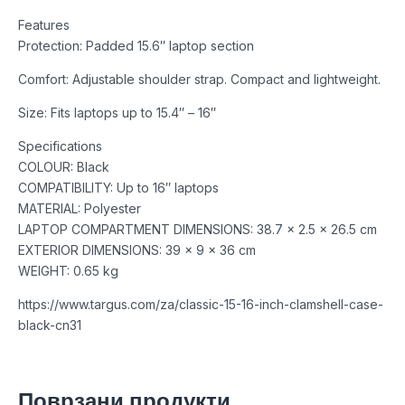
Features
Protection: Padded 15.6″ laptop section
Comfort: Adjustable shoulder strap. Compact and lightweight.
Size: Fits laptops up to 15.4″ – 16″
Specifications
COLOUR: Black
COMPATIBILITY: Up to 16″ laptops
MATERIAL: Polyester
LAPTOP COMPARTMENT DIMENSIONS: 38.7 x 2.5 x 26.5 cm
EXTERIOR DIMENSIONS: 39 x 9 x 36 cm
WEIGHT: 0.65 kg
https://www.targus.com/za/classic-15-16-inch-clamshell-case-
black-cn31
Поврзани продукти