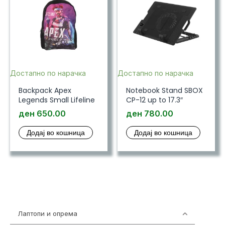
Достапно по нарачка
Достапно по нарачка
Backpack Apex
Notebook Stand SBOX
Legends Small Lifeline
CP-12 up to 17.3″
ден
650.00
ден
780.00
Додај во кошница
Додај во кошница
Лаптопи и опрема
703