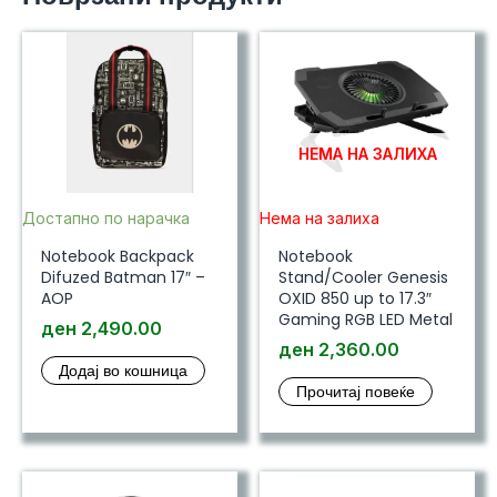
НЕМА НА ЗАЛИХА
Достапно по нарачка
Нема на залиха
Notebook Backpack
Notebook
Difuzed Batman 17″ –
Stand/Cooler Genesis
AOP
OXID 850 up to 17.3″
Gaming RGB LED Metal
ден
2,490.00
ден
2,360.00
Додај во кошница
Прочитај повеќе