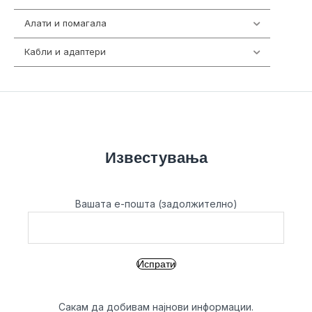
Алати и помагала
55
Кабли и адаптери
392
Известувања
Вашата е-пошта (задолжително)
Сакам да добивам најнови информации.