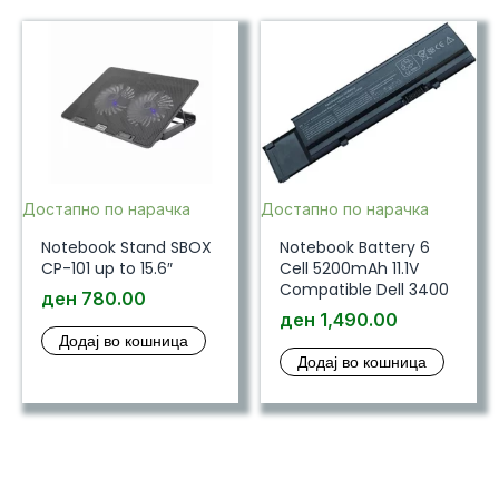
Достапно по нарачка
Достапно по нарачка
Notebook Stand SBOX
Notebook Battery 6
CP-101 up to 15.6″
Cell 5200mAh 11.1V
Compatible Dell 3400
ден
780.00
ден
1,490.00
Додај во кошница
Додај во кошница