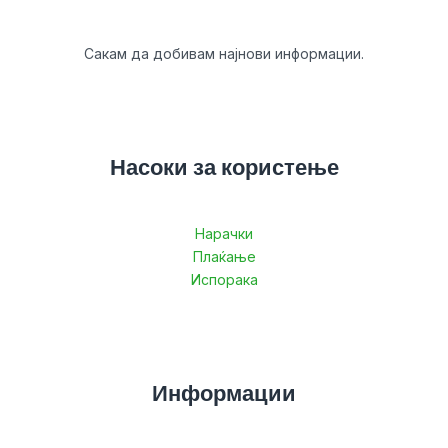
Сакам да добивам најнови информации.
Насоки за користење
Нарачки
Плаќање
Испорака
Информации