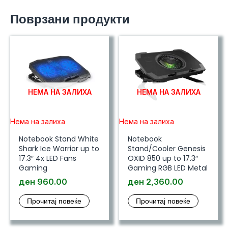
B3825
Поврзани продукти
Pink
количина
НЕМА НА ЗАЛИХА
НЕМА НА ЗАЛИХА
Нема на залиха
Нема на залиха
Notebook Stand White
Notebook
Shark Ice Warrior up to
Stand/Cooler Genesis
17.3″ 4x LED Fans
OXID 850 up to 17.3″
Gaming
Gaming RGB LED Metal
ден
960.00
ден
2,360.00
Прочитај повеќе
Прочитај повеќе