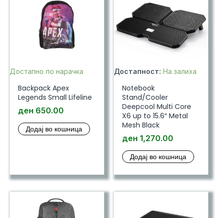
Достапно по нарачка
Достапност:
На залиха
Backpack Apex
Notebook
Legends Small Lifeline
Stand/Cooler
Deepcool Multi Core
ден
650.00
X6 up to 15.6″ Metal
Mesh Black
Додај во кошница
ден
1,270.00
Додај во кошница