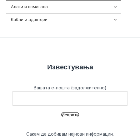
Алати и помагала
55
Кабли и адаптери
392
Известувања
Вашата е-пошта (задолжително)
Сакам да добивам најнови информации.