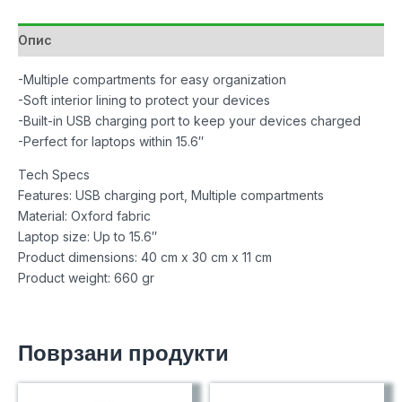
15.6"
Grey
Опис
количина
-Multiple compartments for easy organization
-Soft interior lining to protect your devices
-Built-in USB charging port to keep your devices charged
-Perfect for laptops within 15.6″
Tech Specs
Features: USB charging port, Multiple compartments
Material: Oxford fabric
Laptop size: Up to 15.6″
Product dimensions: 40 cm x 30 cm x 11 cm
Product weight: 660 gr
Поврзани продукти