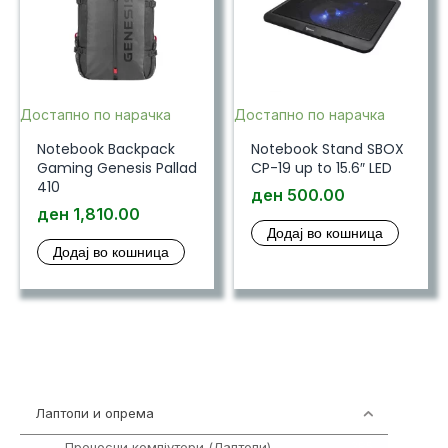
Достапно по нарачка
Достапно по нарачка
Notebook Backpack
Notebook Stand SBOX
Gaming Genesis Pallad
CP-19 up to 15.6″ LED
410
ден
500.00
ден
1,810.00
Додај во кошница
Додај во кошница
Лаптопи и опрема
700
Преносни компјутери (Лаптопи)
385