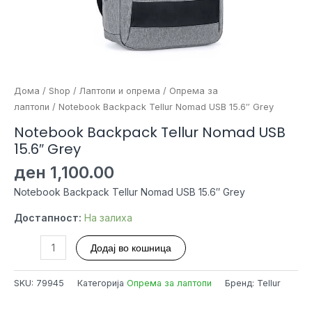
Дома
/
Shop
/
Лаптопи и опрема
/
Опрема за
лаптопи
/ Notebook Backpack Tellur Nomad USB 15.6″ Grey
Notebook Backpack Tellur Nomad USB
15.6″ Grey
ден
1,100.00
Notebook Backpack Tellur Nomad USB 15.6″ Grey
Достапност:
На залиха
Notebook
Додај во кошница
Backpack
Tellur
SKU:
79945
Категорија
Опрема за лаптопи
Бренд: Tellur
Nomad
USB