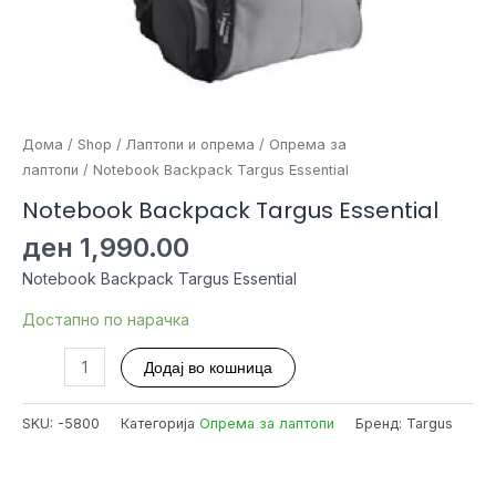
Дома
/
Shop
/
Лаптопи и опрема
/
Опрема за
лаптопи
/ Notebook Backpack Targus Essential
Notebook Backpack Targus Essential
ден
1,990.00
Notebook Backpack Targus Essential
Достапно по нарачка
Notebook
Додај во кошница
Backpack
Targus
SKU:
-5800
Категорија
Опрема за лаптопи
Бренд: Targus
Essential
количина