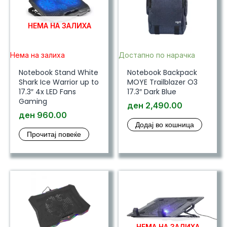
НЕМА НА ЗАЛИХА
Нема на залиха
Достапно по нарачка
Notebook Stand White
Notebook Backpack
Shark Ice Warrior up to
MOYE Trailblazer O3
17.3″ 4x LED Fans
17.3″ Dark Blue
Gaming
ден
2,490.00
ден
960.00
Додај во кошница
Прочитај повеќе
НЕМА НА ЗАЛИХА