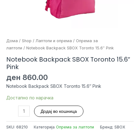
Дома
/
Shop
/
Лаптопи и опрема
/
Опрема за
лаптопи
/ Notebook Backpack SBOX Toronto 15.6″ Pink
Notebook Backpack SBOX Toronto 15.6″
Pink
ден
860.00
Notebook Backpack SBOX Toronto 15.6″ Pink
Достапно по нарачка
Notebook
Додај во кошница
Backpack
SBOX
SKU:
68210
Категорија
Опрема за лаптопи
Бренд: SBOX
Toronto
15.6"