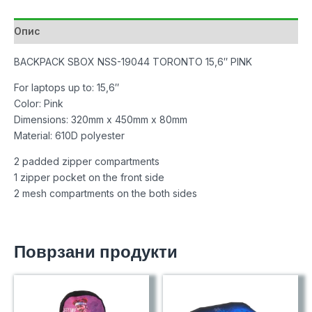
Pink
количина
Опис
BACKPACK SBOX NSS-19044 TORONTO 15,6″ PINK
For laptops up to: 15,6″
Color: Pink
Dimensions: 320mm x 450mm x 80mm
Material: 610D polyester
2 padded zipper compartments
1 zipper pocket on the front side
2 mesh compartments on the both sides
Поврзани продукти