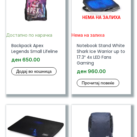
НЕМА НА ЗАЛИХА
Достапно по нарачка
Нема на залиха
Backpack Apex
Notebook Stand White
Legends Small Lifeline
Shark Ice Warrior up to
17.3″ 4x LED Fans
ден
650.00
Gaming
Додај во кошница
ден
960.00
Прочитај повеќе