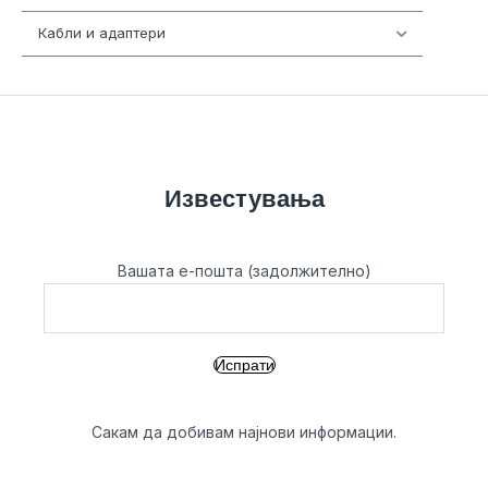
Кабли и адаптери
392
Известувања
Вашата е-пошта (задолжително)
Сакам да добивам најнови информации.