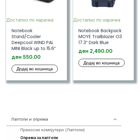
Достапно по нарачка
Достапно по нарачка
Notebook
Notebook Backpack
Stand/Cooler
MOYE Trailblazer O3
Deepcool WIND PAL
17.3″ Dark Blue
MINI Black up to 15.6″
ден
2,490.00
ден
550.00
Додај во кошница
Додај во кошница
Лаптопи и опрема
702
Преносни компјутери (Лаптопи)
387
315
Опрема за лаптопи