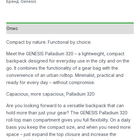
Бренд: Genesis
Pallad
320
16"
16L
Опис
количина
Compact by nature. Functional by choice.
Meet the GENESIS Palladium 320 – a lightweight, compact
backpack designed for everyday use in the city and on the
go. It combines the functionality of a gear bag with the
convenience of an urban rolltop. Minimalist, practical and
ready for every day – without compromise.
Capacious, more capacious, Palladium 320
Are you looking forward to a versatile backpack that can
hold more than just your gear? The GENESIS Palladium 320
roll-top main compartment gives you full flexibility. On a daily
basis you keep the compact size, and when you need more
space – just expand the top closure and increase the