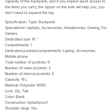
capacity of the backpack, and if you expect quick access to
the items you carry, the zipper on the side will help you, you
don’t need to expand the top.
Specification: Type: Backpack
Specialized: Laptops, Accessories, Headphones, Gaming, For
Gamers
Dedicated size: 16 ”
Compartments: 1
Dedicated pockets/compartments: Laptop, Accesories,
Mobile phone
Total number of pockets: 6
Number of outer pockets: 3
Number of internal pockets: 3
Capacity: 16 L
Material: Polyester 900D
Lock: Zip, Tab
Color: Black
Construction: Splashproof
Shoulder strap: Yes