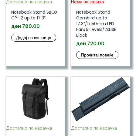
Достапно по нарачка
Нема на залиха
Notebook Stand SBOX
Notebook Stand
CP-12 up to 17.3″
Gembird up to
17.3″/1x150mm LED
ден
780.00
Fan/5 Levels/2xUSB
Black
Додај во кошница
ден
720.00
Прочитај повеќе
Достапно по нарачка
Достапно по нарачка