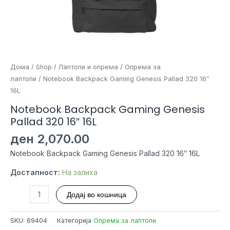
Дома
/
Shop
/
Лаптопи и опрема
/
Опрема за
лаптопи
/ Notebook Backpack Gaming Genesis Pallad 320 16″
16L
Notebook Backpack Gaming Genesis
Pallad 320 16″ 16L
ден
2,070.00
Notebook Backpack Gaming Genesis Pallad 320 16″ 16L
Достапност:
На залиха
Notebook
Додај во кошница
Backpack
Gaming
SKU:
69404
Категорија
Опрема за лаптопи
Genesis