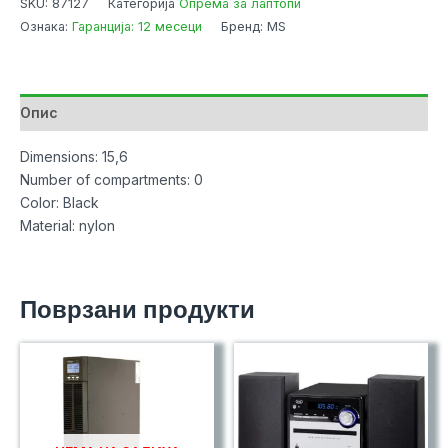
SKU:
87127
Категорија
Опрема за лаптопи
AGON
Ознака:
Гаранција: 12 месеци
Бренд: MS
D300
количина
Опис
Dimensions: 15,6
Number of compartments: 0
Color: Black
Material: nylon
Поврзани продукти