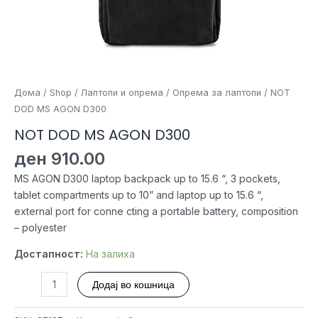
Дома
/
Shop
/
Лаптопи и опрема
/
Опрема за лаптопи
/ NOT
DOD MS AGON D300
NOT DOD MS AGON D300
ден
910.00
MS AGON D300 laptop backpack up to 15.6 “, 3 pockets,
tablet compartments up to 10” and laptop up to 15.6 “,
external port for conne cting a portable battery, composition
– polyester
Достапност:
На залиха
NOT
Додај во кошница
DOD
MS