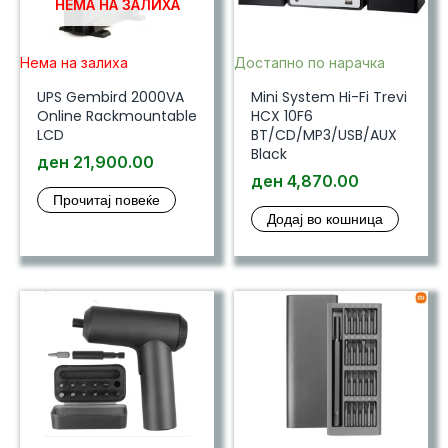
НЕМА НА ЗАЛИХА
Нема на залиха
Достапно по нарачка
UPS Gembird 2000VA
Mini System Hi-Fi Trevi
Online Rackmountable
HCX 10F6
LCD
BT/CD/MP3/USB/AUX
Black
ден
21,900.00
ден
4,870.00
Прочитај повеќе
Додај во кошница