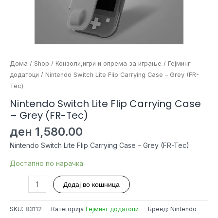
Дома
/
Shop
/
Конзоли,игри и опрема за играње
/
Гејминг
додатоци
/ Nintendo Switch Lite Flip Carrying Case – Grey (FR-
Tec)
Nintendo Switch Lite Flip Carrying Case
– Grey (FR-Tec)
ден
1,580.00
Nintendo Switch Lite Flip Carrying Case – Grey (FR-Tec)
Достапно по нарачка
Nintendo
Додај во кошница
Switch
Lite
SKU:
83112
Категорија
Гејминг додатоци
Бренд: Nintendo
Flip