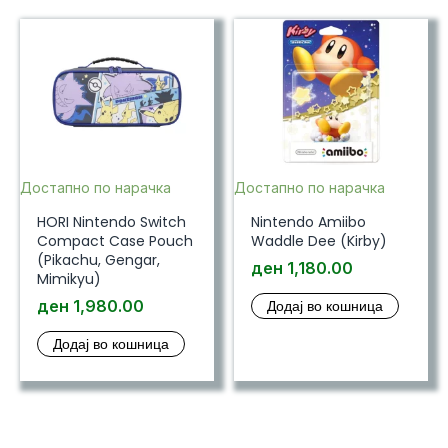
Достапно по нарачка
Достапно по нарачка
HORI Nintendo Switch
Nintendo Amiibo
Compact Case Pouch
Waddle Dee (Kirby)
(Pikachu, Gengar,
ден
1,180.00
Mimikyu)
ден
1,980.00
Додај во кошница
Додај во кошница