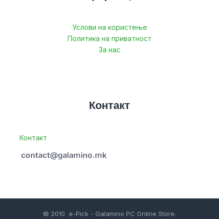
Услови на користење
Политика на приватност
За нас
Контакт
Контакт
© 2010 e-Pick - Galamino PC Online Store.