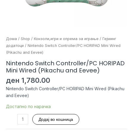
Дома
/
Shop
/
Конзоли,игри и опрема за играње
/
Гејминг
додатоци
/ Nintendo Switch Controller/PC HORIPAD Mini Wired
(Pikachu and Eevee)
Nintendo Switch Controller/PC HORIPAD
Mini Wired (Pikachu and Eevee)
ден
1,780.00
Nintendo Switch Controller/PC HORIPAD Mini Wired (Pikachu
and Eevee)
Достапно по нарачка
Nintendo
Додај во кошница
Switch
Controller/PC