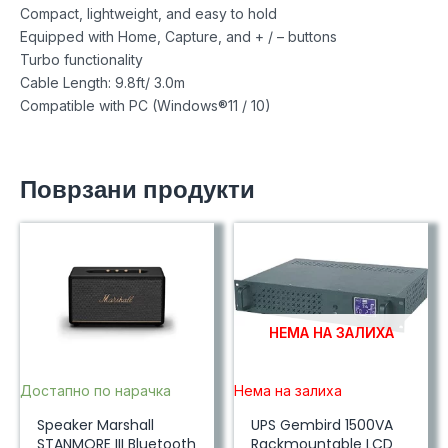
Compact, lightweight, and easy to hold
Equipped with Home, Capture, and + / – buttons
Turbo functionality
Cable Length: 9.8ft/ 3.0m
Compatible with PC (Windows®11 / 10)
Поврзани продукти
НЕМА НА ЗАЛИХА
Достапно по нарачка
Нема на залиха
Speaker Marshall
UPS Gembird 1500VA
STANMORE III Bluetooth
Rackmountable LCD