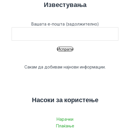
Известувања
Вашата е-пошта (задолжително)
Сакам да добивам најнови информации.
Насоки за користење
Нарачки
Плаќање