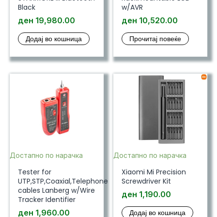
Black
w/AVR
ден
19,980.00
ден
10,520.00
Додај во кошница
Прочитај повеќе
Достапно по нарачка
Достапно по нарачка
Tester for
Xiaomi Mi Precision
UTP,STP,Coaxial,Telephone
Screwdriver Kit
cables Lanberg w/Wire
ден
1,190.00
Tracker Identifier
ден
1,960.00
Додај во кошница