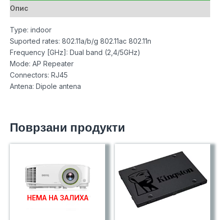
Опис
Type: indoor
Suported rates: 802.11a/b/g 802.11ac 802.11n
Frequency [GHz]: Dual band (2,4/5GHz)
Mode: AP Repeater
Connectors: RJ45
Antena: Dipole antena
Поврзани продукти
НЕМА НА ЗАЛИХА