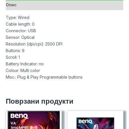
Опис
Type: Wired
Cable length: 0
Connector: USB
Sensor: Optical
Resolution [dpi/cpi]: 2500 DPI
Buttons: 9
Scroll: 1
Battery Indicator: no
Colour: Multi color
Misc.: Plug & Play Programmable buttons
Поврзани продукти