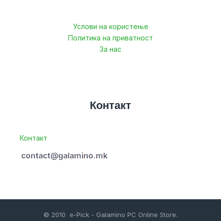
Услови на користење
Политика на приватност
За нас
Контакт
Контакт
© 2010 e-Pick - Galamino PC Online Store.