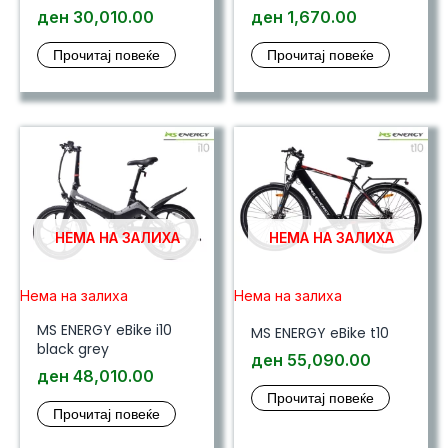
ден
30,010.00
ден
1,670.00
Прочитај повеќе
Прочитај повеќе
НЕМА НА ЗАЛИХА
НЕМА НА ЗАЛИХА
Нема на залиха
Нема на залиха
MS ENERGY eBike i10
MS ENERGY eBike t10
black grey
ден
55,090.00
ден
48,010.00
Прочитај повеќе
Прочитај повеќе