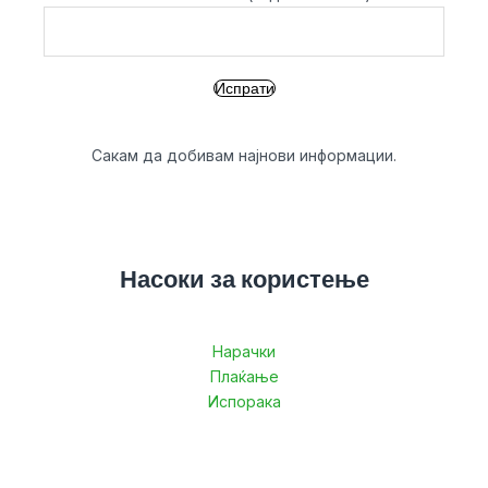
Сакам да добивам најнови информации.
Насоки за користење
Нарачки
Плаќање
Испорака