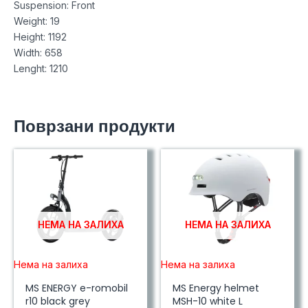
Suspension: Front
Weight: 19
Height: 1192
Width: 658
Lenght: 1210
Поврзани продукти
НЕМА НА ЗАЛИХА
НЕМА НА ЗАЛИХА
Нема на залиха
Нема на залиха
MS ENERGY e-romobil
MS Energy helmet
r10 black grey
MSH-10 white L