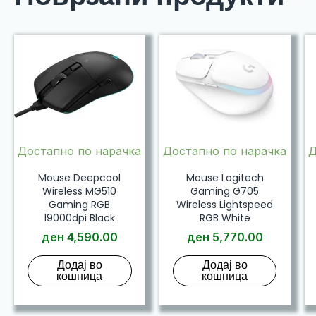
Достапно по нарачка
Достапно по нарачка
Д
Mouse Deepcool
Mouse Logitech
Wireless MG510
Gaming G705
Gaming RGB
Wireless Lightspeed
19000dpi Black
RGB White
ден
4,590.00
ден
5,770.00
Додај во
Додај во
кошница
кошница