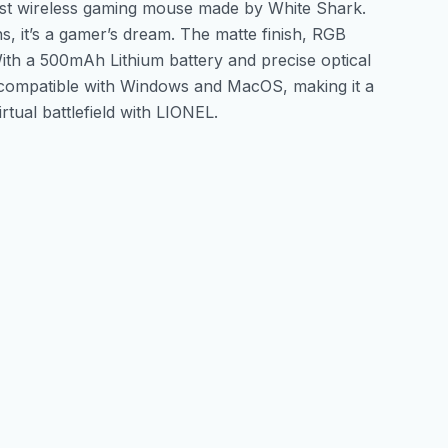
irst wireless gaming mouse made by White Shark.
s, it’s a gamer’s dream. The matte finish, RGB
With a 500mAh Lithium battery and precise optical
s compatible with Windows and MacOS, making it a
tual battlefield with LIONEL.