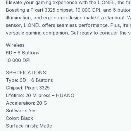
Elevate your gaming experience with the LIONEL, the f
Boasting a Pixart 3325 chipset, 10,000 DPI, and 6 button
illumination, and ergonomic design make it a standout. 
sensor, LIONEL offers seamless performance. Plus, it’
versatile gaming companion. Get ready to conquer the vir
Wireless
6D – 6 Buttons
10 000 DPI
SPECIFICATIONS
Type: 6D – 6 Buttons
Chipset: Pixart 3325
Lifetime: 20 M press – HUANO
Acceleration: 20 G
Software: Yes
Color: Black
Surface finish: Matte