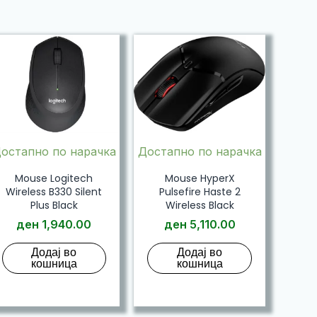
остапно по нарачка
Достапно по нарачка
Mouse Logitech
Mouse HyperX
Wireless B330 Silent
Pulsefire Haste 2
Plus Black
Wireless Black
ден
1,940.00
ден
5,110.00
Додај во
Додај во
кошница
кошница