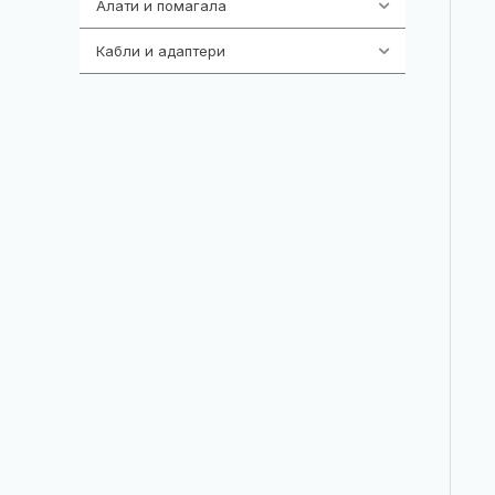
Алати и помагала
55
Кабли и адаптери
392