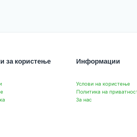
и за користење
Информации
и
Услови на користење
е
Политика на приватнос
ка
За нас