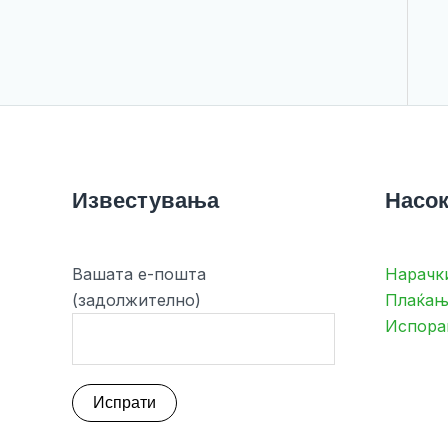
Известувања
Насок
Вашата е-пошта
Нарачк
(задолжително)
Плаќањ
Испора