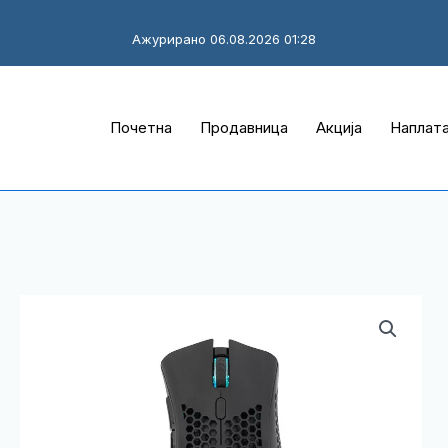
Ажурирано 06.08.2026 01:28
Почетна
Продавница
Акција
Наплат