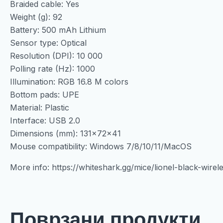
Braided cable: Yes
Weight (g): 92
Battery: 500 mAh Lithium
Sensor type: Optical
Resolution (DPI): 10 000
Polling rate (Hz): 1000
Illumination: RGB 16.8 M colors
Bottom pads: UPE
Material: Plastic
Interface: USB 2.0
Dimensions (mm): 131x72x41
Mouse compatibility: Windows 7/8/10/11/MacOS
More info: https://whiteshark.gg/mice/lionel-black-wirel
Поврзани продукти