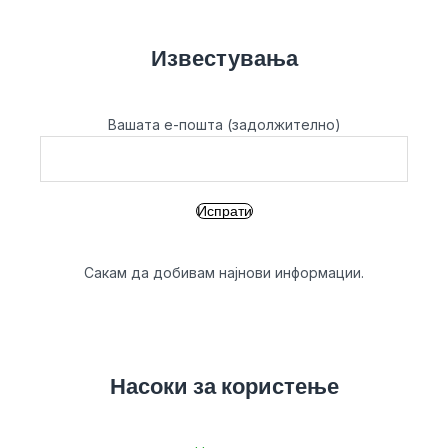
Известувања
Вашата е-пошта (задолжително)
Сакам да добивам најнови информации.
Насоки за користење