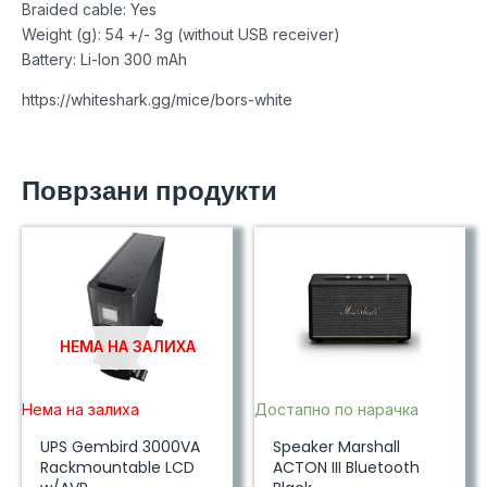
Braided cable: Yes
Weight (g): 54 +/- 3g (without USB receiver)
Battery: Li-Ion 300 mAh
https://whiteshark.gg/mice/bors-white
Поврзани продукти
НЕМА НА ЗАЛИХА
Нема на залиха
Достапно по нарачка
UPS Gembird 3000VA
Speaker Marshall
Rackmountable LCD
ACTON III Bluetooth