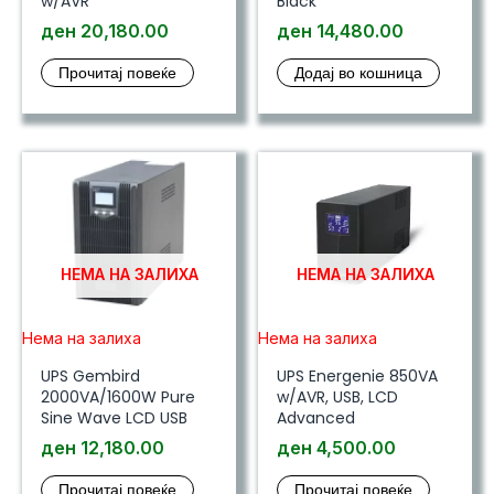
w/AVR
Black
ден
20,180.00
ден
14,480.00
Прочитај повеќе
Додај во кошница
НЕМА НА ЗАЛИХА
НЕМА НА ЗАЛИХА
Нема на залиха
Нема на залиха
UPS Gembird
UPS Energenie 850VA
2000VA/1600W Pure
w/AVR, USB, LCD
Sine Wave LCD USB
Advanced
ден
12,180.00
ден
4,500.00
Прочитај повеќе
Прочитај повеќе