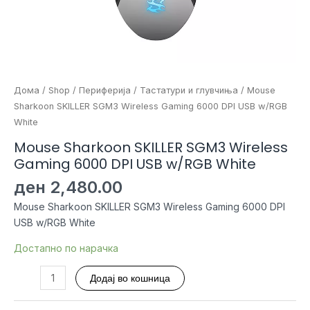
Дома
/
Shop
/
Периферија
/
Тастатури и глувчиња
/ Mouse
Sharkoon SKILLER SGM3 Wireless Gaming 6000 DPI USB w/RGB
White
Mouse Sharkoon SKILLER SGM3 Wireless
Gaming 6000 DPI USB w/RGB White
ден
2,480.00
Mouse Sharkoon SKILLER SGM3 Wireless Gaming 6000 DPI
USB w/RGB White
Достапно по нарачка
Mouse
Додај во кошница
Sharkoon
SKILLER