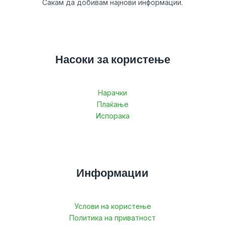
Сакам да добивам најнови информации.
Насоки за користење
Нарачки
Плаќање
Испорака
Информации
Услови на користење
Политика на приватност