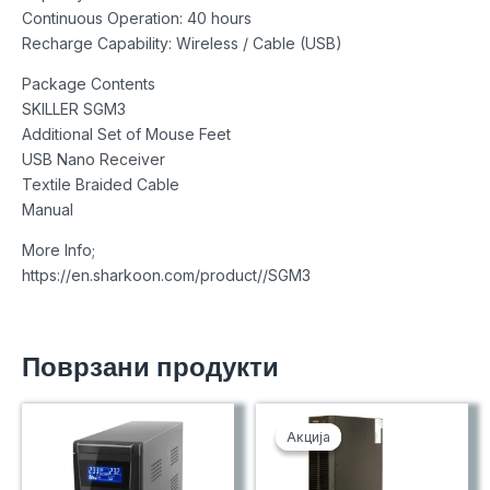
Continuous Operation: 40 hours
Recharge Capability: Wireless / Cable (USB)
Package Contents
SKILLER SGM3
Additional Set of Mouse Feet
USB Nano Receiver
Textile Braided Cable
Manual
More Info;
https://en.sharkoon.com/product//SGM3
Поврзани продукти
Акција
Акција