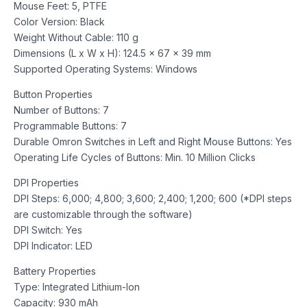
Mouse Feet: 5, PTFE
Color Version: Black
Weight Without Cable: 110 g
Dimensions (L x W x H): 124.5 x 67 x 39 mm
Supported Operating Systems: Windows
Button Properties
Number of Buttons: 7
Programmable Buttons: 7
Durable Omron Switches in Left and Right Mouse Buttons: Yes
Operating Life Cycles of Buttons: Min. 10 Million Clicks
DPI Properties
DPI Steps: 6,000; 4,800; 3,600; 2,400; 1,200; 600 (*DPI steps
are customizable through the software)
DPI Switch: Yes
DPI Indicator: LED
Battery Properties
Type: Integrated Lithium-Ion
Capacity: 930 mAh