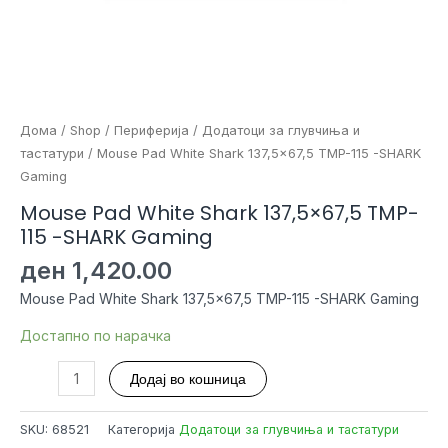
Дома
/
Shop
/
Периферија
/
Додатоци за глувчиња и
тастатури
/ Mouse Pad White Shark 137,5×67,5 TMP-115 -SHARK
Gaming
Mouse Pad White Shark 137,5×67,5 TMP-
115 -SHARK Gaming
ден
1,420.00
Mouse Pad White Shark 137,5×67,5 TMP-115 -SHARK Gaming
Достапно по нарачка
Mouse
Додај во кошница
Pad
White
SKU:
68521
Категорија
Додатоци за глувчиња и тастатури
Shark