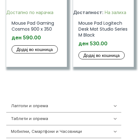
Достапно по нарачка
Достапност:
На залиха
Mouse Pad Gaming
Mouse Pad Logitech
Cosmos 900 x 350
Desk Mat Studio Series
M Black
ден
590.00
ден
530.00
Додај во кошница
Додај во кошница
Лаптопи и опрема
700
Таблети и опрема
317
Мобилни, Смартфони и Часовници
987