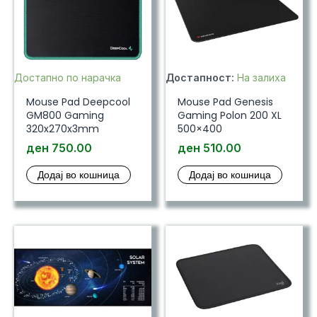
Достапно по нарачка
Достапност:
На залиха
Mouse Pad Deepcool
Mouse Pad Genesis
GM800 Gaming
Gaming Polon 200 XL
320x270x3mm
500×400
ден
750.00
ден
510.00
Додај во кошница
Додај во кошница