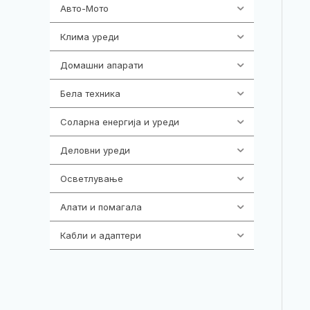
Авто-Мото
139
Клима уреди
137
Домашни апарати
370
Бела техника
202
Соларна енергија и уреди
7
Деловни уреди
85
Осветлување
36
Алати и помагала
55
Кабли и адаптери
392