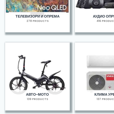
ТЕЛЕВИЗОРИ И ОПРЕМА
АУДИО ОП
278 PRODUCTS
416 PRODU
АВТО-МОТО
КЛИМА УР
139 PRODUCTS
137 PRODU