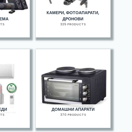
КАМЕРИ, ФОТОАПАРАТИ,
РЕМА
ДРОНОВИ
CTS
325 PRODUCTS
ЕДИ
ДОМАШНИ АПАРАТИ
CTS
370 PRODUCTS