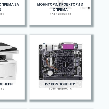
ОПРЕМА ЗА
МОНИТОРИ, ПРОЕКТОРИ И
Е
ОПРЕМА
CTS
474 PRODUCTS
КЕНЕРИ
PC КОМПОНЕНТИ
CTS
1.058 PRODUCTS