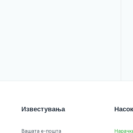
Известувања
Насок
Вашата е-пошта
Нарачк