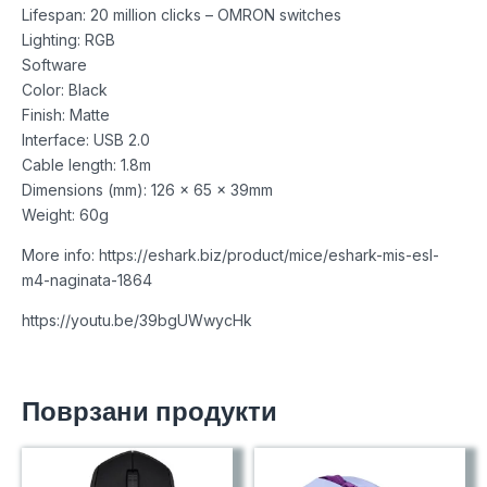
Lifespan: 20 million clicks – OMRON switches
Lighting: RGB
Software
Color: Black
Finish: Matte
Interface: USB 2.0
Cable length: 1.8m
Dimensions (mm): 126 x 65 x 39mm
Weight: 60g
More info: https://eshark.biz/product/mice/eshark-mis-esl-
m4-naginata-1864
https://youtu.be/39bgUWwycHk
Поврзани продукти