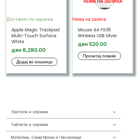
НЕМА НА ЗАЛИХА
Достапно по нарачка
Нема на залиха
Apple Magic Trackpad
Mouse A4 FG35
Multi-Touch Surface
Wireless USB Silver
White
ден
520.00
ден
8,280.00
Прочитај повеќе
Додај во кошница
Лаптопи и опрема
703
Таблети и опрема
300
Мобилни, Смартфони и Часовници
977