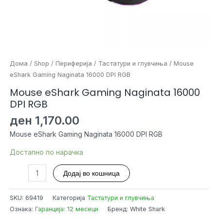
Дома
/
Shop
/
Периферија
/
Тастатури и глувчиња
/ Mouse
eShark Gaming Naginata 16000 DPI RGB
Mouse eShark Gaming Naginata 16000
DPI RGB
ден
1,170.00
Mouse eShark Gaming Naginata 16000 DPI RGB
Достапно по нарачка
Mouse
Додај во кошница
eShark
Gaming
SKU:
69419
Категорија
Тастатури и глувчиња
Naginata
Ознака:
Гаранција: 12 месеци
Бренд: White Shark
16000