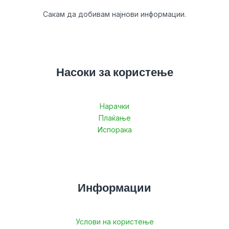
Сакам да добивам најнови информации.
Насоки за користење
Нарачки
Плаќање
Испорака
Информации
Услови на користење