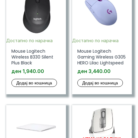
Достапно по нарачка
Достапно по нарачка
Mouse Logitech
Mouse Logitech
Wireless B330 Silent
Gaming Wireless G305
Plus Black
HERO Lilac Lightspeed
ден
1,940.00
ден
3,440.00
Додај во кошница
Додај во кошница