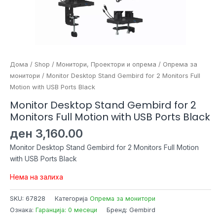
Дома
/
Shop
/
Монитори, Проектори и опрема
/
Опрема за
монитори
/ Monitor Desktop Stand Gembird for 2 Monitors Full
Motion with USB Ports Black
Monitor Desktop Stand Gembird for 2
Monitors Full Motion with USB Ports Black
ден
3,160.00
Monitor Desktop Stand Gembird for 2 Monitors Full Motion
with USB Ports Black
Нема на залиха
SKU:
67828
Категорија
Опрема за монитори
Ознака:
Гаранција: 0 месеци
Бренд: Gembird