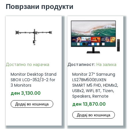
Поврзани продукти
Достапно по нарачка
Достапност:
На залиха
Monitor Desktop Stand
Monitor 27″ Samsung
SBOX LCD-352/3-2 for
LS27BM500EUXEN
3 Monitors
SMART M5 FHD, HDMIx2,
USBx2, WiFi, BT, Tizen,
ден
3,130.00
Speakers, Remote
Додај во кошница
ден
13,870.00
Додај во кошница