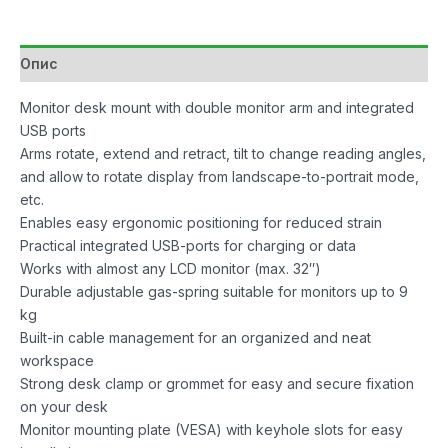
Опис
Monitor desk mount with double monitor arm and integrated
USB ports
Arms rotate, extend and retract, tilt to change reading angles,
and allow to rotate display from landscape-to-portrait mode,
etc.
Enables easy ergonomic positioning for reduced strain
Practical integrated USB-ports for charging or data
Works with almost any LCD monitor (max. 32″)
Durable adjustable gas-spring suitable for monitors up to 9
kg
Built-in cable management for an organized and neat
workspace
Strong desk clamp or grommet for easy and secure fixation
on your desk
Monitor mounting plate (VESA) with keyhole slots for easy