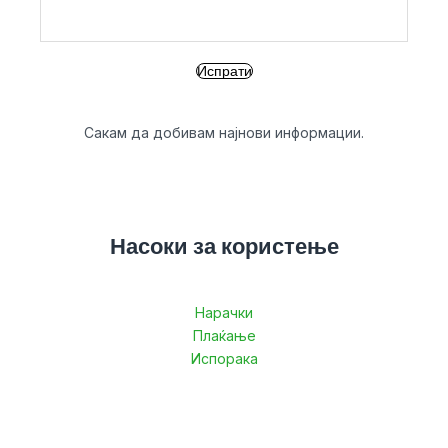
Сакам да добивам најнови информации.
Насоки за користење
Нарачки
Плаќање
Испорака