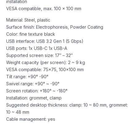
installation
VESA compatible, max. 100 x 100 mm
Material: Steel, plastic
Surface finish: Electrophoresis, Powder Coating
Color: fine texture black
USB interface: USB 3.2 Gen 1 (5 Gbps)
USB ports: 1x USB-C 1x USB-A
Supported screen size: 17″ – 32″
Weight capacity (per screen): 2 ~ 9 kg
VESA compatible: 75×75, 100×100 mm
Tilt range: +90° -90°
Swivel range: +90° ~ -90°
Screen rotation: +180° ~ -180°
Installation: grommet, clamp
Suggested desktop thickness: clamp: 10 ~ 80 mm, grommet:
10 ~ 48 mm
Cable management: yes