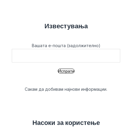
Известувања
Вашата е-пошта (задолжително)
Сакам да добивам најнови информации.
Насоки за користење