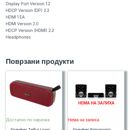
Display Port Version 1.2
HDCP Version (DP) 2.2
HDMI 1 EA
HDMI Version 2.0
HDCP Version (HDMI) 2.2
Headphones
Поврзани продукти
НЕМА НА ЗАЛИХА
Достапно по нарачка
Нема на залиха
Speaker Tellur Loop
Speaker Panasonic