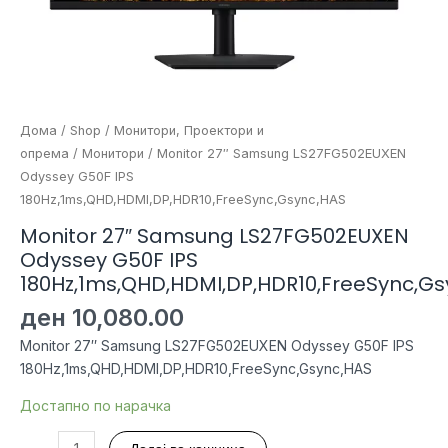
Дома
/
Shop
/
Монитори, Проектори и
опрема
/
Монитори
/ Monitor 27″ Samsung LS27FG502EUXEN
Odyssey G50F IPS
180Hz,1ms,QHD,HDMI,DP,HDR10,FreeSync,Gsync,HAS
Monitor 27″ Samsung LS27FG502EUXEN
Odyssey G50F IPS
180Hz,1ms,QHD,HDMI,DP,HDR10,FreeSync,Gs
ден
10,080.00
Monitor 27″ Samsung LS27FG502EUXEN Odyssey G50F IPS
180Hz,1ms,QHD,HDMI,DP,HDR10,FreeSync,Gsync,HAS
Достапно по нарачка
Monitor