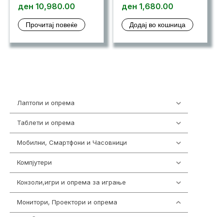
ден
10,980.00
ден
1,680.00
Прочитај повеќе
Додај во кошница
Лаптопи и опрема
700
Таблети и опрема
317
Мобилни, Смартфони и Часовници
985
Компјутери
224
Конзоли,игри и опрема за играње
1292
Монитори, Проектори и опрема
474