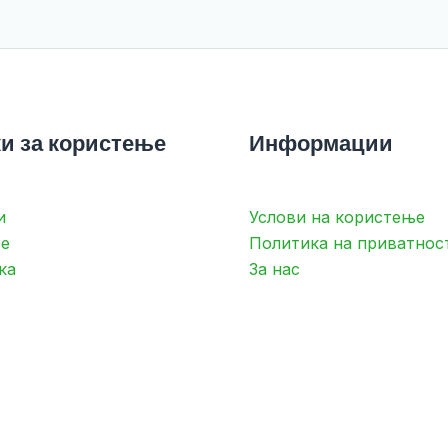
и за користење
Информации
и
Услови на користење
е
Политика на приватнос
ка
За нас