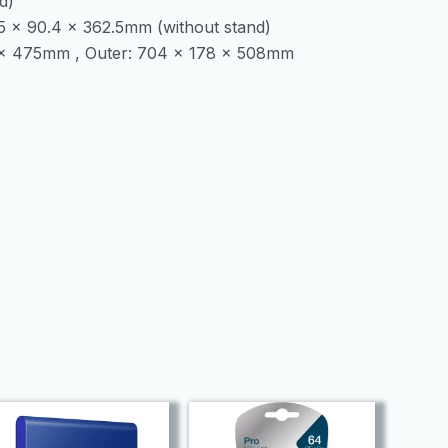
d)
5 x 90.4 x 362.5mm (without stand)
 x 475mm , Outer: 704 x 178 x 508mm