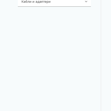
Кабли и адаптери
392