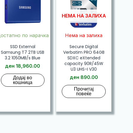
НЕМА НА ЗАЛИХА
остапно по нарачка
Нема на залиха
SSD External
Secure Digital
Samsung T7 2TB USB
Verbatim PRO 64GB
3.2 1050MB/s Blue
SDXC eXtended
capacity 90R/45W
ден
18,960.00
U3 UHS-I V30
Додај во
ден
890.00
кошница
Прочитај
повеќе