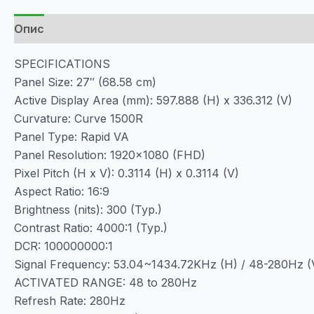
Опис
SPECIFICATIONS
Panel Size: 27″ (68.58 cm)
Active Display Area (mm): 597.888 (H) x 336.312 (V)
Curvature: Curve 1500R
Panel Type: Rapid VA
Panel Resolution: 1920×1080 (FHD)
Pixel Pitch (H x V): 0.3114 (H) x 0.3114 (V)
Aspect Ratio: 16:9
Brightness (nits): 300 (Typ.)
Contrast Ratio: 4000:1 (Typ.)
DCR: 100000000:1
Signal Frequency: 53.04~1434.72KHz (H) / 48-280Hz (
ACTIVATED RANGE: 48 to 280Hz
Refresh Rate: 280Hz