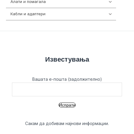
Алати и помагала
55
Кабли и адаптери
392
Известувања
Вашата е-пошта (задолжително)
Сакам да добивам најнови информации.