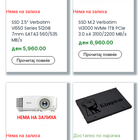
Нема на залиха
Нема на залиха
SSD 2.5″ Verbatim
SSD M.2 Verbatim
Vi550 Series 512GB
Vi3000 NVMe 1TB PCIe
7mm SATA3 560/535
3.0 x4 3100/2200 MB/s
MB/s
ден
6,960.00
ден
5,960.00
Прочитај повеќе
Прочитај повеќе
НЕМА НА ЗАЛИХА
Нема на залиха
Достапно по нарачка