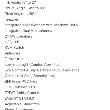
Tilt Angle: -5° to 21°
Swivel Angle: -45° to 45°
Pivot Angle: +/-90°
Features
Integrated 4MP Webcam with Windows Hello
Integrated Dual Microphones
2x 5W Speakers
USB Hub
KVM Switch
Anti-glare
Flicker-free
Low Blue Light (ComfortView Plus)
Eye Comfort 4-Star Certified (TUV Rheinland)
Cable Lock Slot / Security Lock
BFR Free, PVC Free
TCO Certified 10.0
EPEAT Gold / Climate+
ENERGY STAR 8.0
Adjustable Stand: Yes
Stand Adjustments