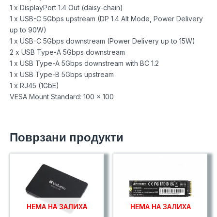
1 x DisplayPort 1.4 Out (daisy-chain)
1 x USB-C 5Gbps upstream (DP 1.4 Alt Mode, Power Delivery
up to 90W)
1 x USB-C 5Gbps downstream (Power Delivery up to 15W)
2 x USB Type-A 5Gbps downstream
1 x USB Type-A 5Gbps downstream with BC 1.2
1 x USB Type-B 5Gbps upstream
1 x RJ45 (1GbE)
VESA Mount Standard: 100 x 100
Поврзани продукти
НЕМА НА ЗАЛИХА
НЕМА НА ЗАЛИХА