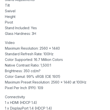
Tilt
Swivel
Height
Pivot
Stand Included: Yes
Glass Hardness: 3H
Video
Maximum Resolution: 2560 x 1440
Standard Refresh Rate: 100Hz
Color Supported: 16.7 Million Colors
Native Contrast Ratio: 1,500:1
Brightness: 350 cd/m?
Color Gamut: 99% sRGB (CIE 1931)
Maximum Preset Resolution: 2560 x 1440 at 100Hz
Pixel Per Inch (PPI): 109
Connectivity
1 x HDMI (HDCP 1.4)
1 x DisplayPort 1.4 (HDCP 1.4)