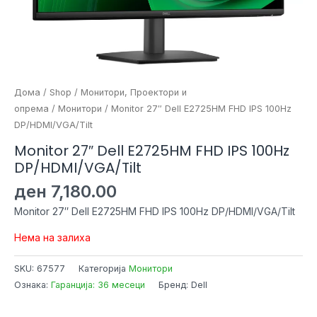
Дома
/
Shop
/
Монитори, Проектори и
опрема
/
Монитори
/ Monitor 27″ Dell E2725HM FHD IPS 100Hz
DP/HDMI/VGA/Tilt
Monitor 27″ Dell E2725HM FHD IPS 100Hz
DP/HDMI/VGA/Tilt
ден
7,180.00
Monitor 27″ Dell E2725HM FHD IPS 100Hz DP/HDMI/VGA/Tilt
Нема на залиха
SKU:
67577
Категорија
Монитори
Ознака:
Гаранција: 36 месеци
Бренд: Dell