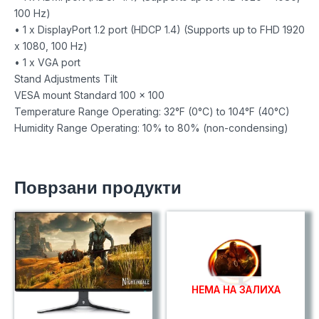
100 Hz)
• 1 x DisplayPort 1.2 port (HDCP 1.4) (Supports up to FHD 1920
x 1080, 100 Hz)
• 1 x VGA port
Stand Adjustments Tilt
VESA mount Standard 100 x 100
Temperature Range Operating: 32°F (0°C) to 104°F (40°C)
Humidity Range Operating: 10% to 80% (non-condensing)
Поврзани продукти
НЕМА НА ЗАЛИХА