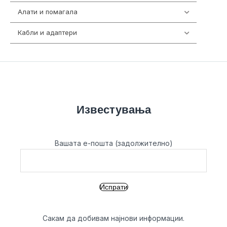
Алати и помагала
55
Кабли и адаптери
392
Известувања
Вашата е-пошта (задолжително)
Сакам да добивам најнови информации.