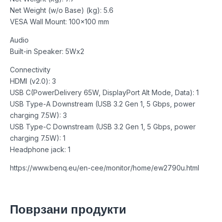
Net Weight (w/o Base) (kg): 5.6
VESA Wall Mount: 100×100 mm
Audio
Built-in Speaker: 5Wx2
Connectivity
HDMI (v2.0): 3
USB C(PowerDelivery 65W, DisplayPort Alt Mode, Data): 1
USB Type-A Downstream (USB 3.2 Gen 1, 5 Gbps, power
charging 7.5W): 3
USB Type-C Downstream (USB 3.2 Gen 1, 5 Gbps, power
charging 7.5W): 1
Headphone jack: 1
https://www.benq.eu/en-cee/monitor/home/ew2790u.html
Поврзани продукти