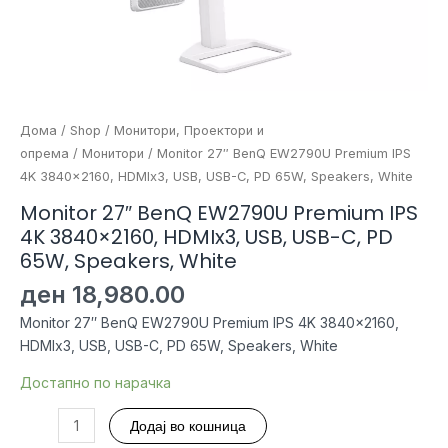
Дома
/
Shop
/
Монитори, Проектори и
опрема
/
Монитори
/ Monitor 27″ BenQ EW2790U Premium IPS
4K 3840×2160, HDMIx3, USB, USB-C, PD 65W, Speakers, White
Monitor 27″ BenQ EW2790U Premium IPS
4K 3840×2160, HDMIx3, USB, USB-C, PD
65W, Speakers, White
ден
18,980.00
Monitor 27″ BenQ EW2790U Premium IPS 4K 3840×2160,
HDMIx3, USB, USB-C, PD 65W, Speakers, White
Достапно по нарачка
Monitor
Додај во кошница
27"