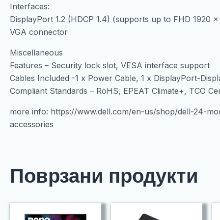
Interfaces:
DisplayPort 1.2 (HDCP 1.4) (supports up to FHD 1920 x
VGA connector
Miscellaneous
Features – Security lock slot, VESA interface support
Cables Included -1 x Power Cable, 1 x DisplayPort-Displ
Compliant Standards – RoHS, EPEAT Climate+, TCO Ce
more info: https://www.dell.com/en-us/shop/dell-24-m
accessories
Поврзани продукти