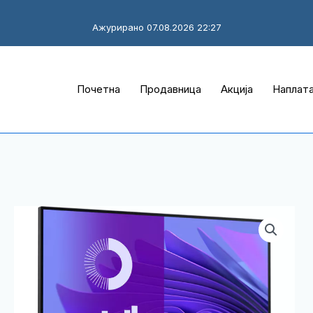
Ажурирано 07.08.2026 22:27
Почетна
Продавница
Акција
Наплат