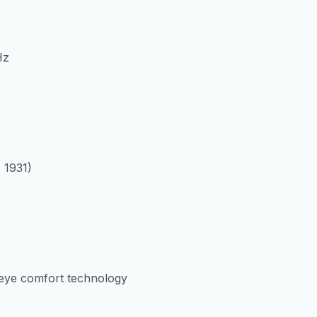
Hz
 1931)
, eye comfort technology