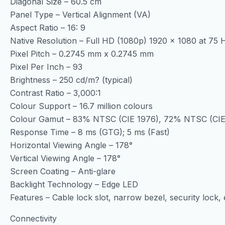
Diagonal Size – 60.5 cm
Panel Type – Vertical Alignment (VA)
Aspect Ratio – 16: 9
Native Resolution – Full HD (1080p) 1920 x 1080 at 75 
Pixel Pitch – 0.2745 mm x 0.2745 mm
Pixel Per Inch – 93
Brightness – 250 cd/m? (typical)
Contrast Ratio – 3,000:1
Colour Support – 16.7 million colours
Colour Gamut – 83% NTSC (CIE 1976), 72% NTSC (CIE
Response Time – 8 ms (GTG); 5 ms (Fast)
Horizontal Viewing Angle – 178°
Vertical Viewing Angle – 178°
Screen Coating – Anti-glare
Backlight Technology – Edge LED
Features – Cable lock slot, narrow bezel, security lock
Connectivity