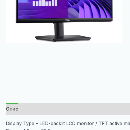
Опис
Display Type – LED-backlit LCD monitor / TFT active ma