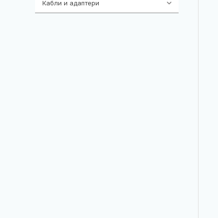
Кабли и адаптери
392