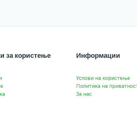
и за користење
Информации
и
Услови на користење
е
Политика на приватнос
ка
За нас