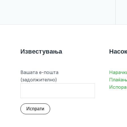
Известувања
Насок
Вашата е-пошта
Нарачк
(задолжително)
Плаќањ
Испора