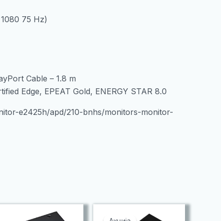
 1080 75 Hz)
ayPort Cable – 1.8 m
rtified Edge, EPEAT Gold, ENERGY STAR 8.0
onitor-e2425h/apd/210-bnhs/monitors-monitor-