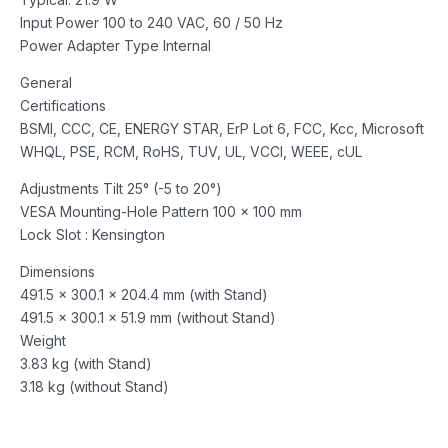
Input Power 100 to 240 VAC, 60 / 50 Hz
Power Adapter Type Internal
General
Certifications
BSMI, CCC, CE, ENERGY STAR, ErP Lot 6, FCC, Kcc, Microsoft
WHQL, PSE, RCM, RoHS, TUV, UL, VCCI, WEEE, cUL
Adjustments Tilt 25° (-5 to 20°)
VESA Mounting-Hole Pattern 100 x 100 mm
Lock Slot : Kensington
Dimensions
491.5 x 300.1 x 204.4 mm (with Stand)
491.5 x 300.1 x 51.9 mm (without Stand)
Weight
3.83 kg (with Stand)
3.18 kg (without Stand)