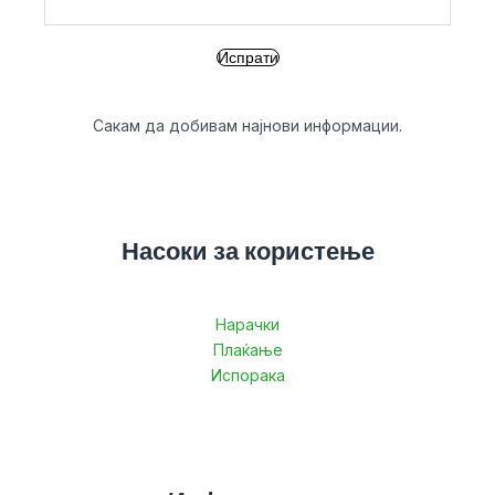
Сакам да добивам најнови информации.
Насоки за користење
Нарачки
Плаќање
Испорака