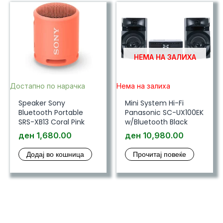
НЕМА НА ЗАЛИХА
Достапно по нарачка
Нема на залиха
Speaker Sony
Mini System Hi-Fi
Bluetooth Portable
Panasonic SC-UX100EK
SRS-XB13 Coral Pink
w/Bluetooth Black
ден
1,680.00
ден
10,980.00
Додај во кошница
Прочитај повеќе