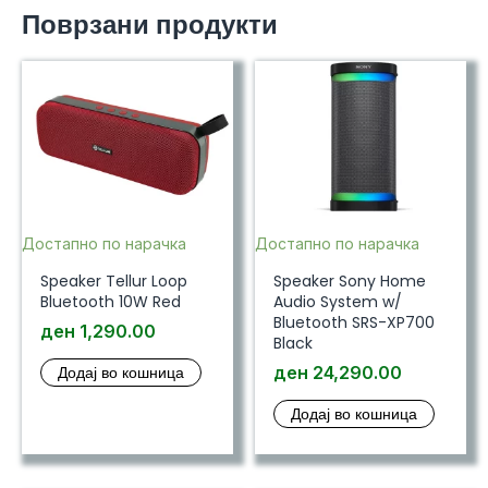
Поврзани продукти
Достапно по нарачка
Достапно по нарачка
Speaker Tellur Loop
Speaker Sony Home
Bluetooth 10W Red
Audio System w/
Bluetooth SRS-XP700
ден
1,290.00
Black
Додај во кошница
ден
24,290.00
Додај во кошница