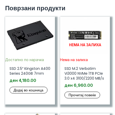
Поврзани продукти
НЕМА НА ЗАЛИХА
Достапно по нарачка
Нема на залиха
SSD 2.5″ Kingston A400
SSD M.2 Verbatim
Series 240GB 7mm
Vi3000 NVMe 1TB PCIe
3.0 x4 3100/2200 MB/s
ден
4,180.00
ден
6,960.00
Додај во кошница
Прочитај повеќе