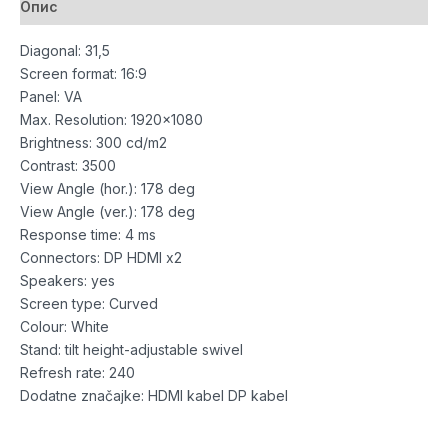
Опис
Diagonal: 31,5
Screen format: 16:9
Panel: VA
Max. Resolution: 1920×1080
Brightness: 300 cd/m2
Contrast: 3500
View Angle (hor.): 178 deg
View Angle (ver.): 178 deg
Response time: 4 ms
Connectors: DP HDMI x2
Speakers: yes
Screen type: Curved
Colour: White
Stand: tilt height-adjustable swivel
Refresh rate: 240
Dodatne značajke: HDMI kabel DP kabel