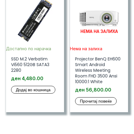
НЕМА НА ЗАЛИХА
Достапно по нарачка
Нема на залиха
SSD M.2 Verbatim
Projector BenQ EH600
Vi560 512GB SATA3
Smart Android
2280
Wireless Meeting
Room FHD 3500 Ansi
ден
4,480.00
10000:1 White
Додај во кошница
ден
56,800.00
Прочитај повеќе