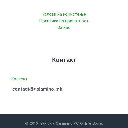
Услови на користење
Политика на приватност
За нас
Контакт
Контакт
© 2010 e-Pick - Galamino PC Online Store.