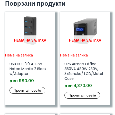
Поврзани продукти
количина
НЕМА НА ЗАЛИХА
НЕМА НА ЗАЛИХА
Нема на залиха
Нема на залиха
USB HUB 3.0 4-Port
UPS Armac Office
Natec Mantis 2 Black
850VA 480W 230V,
w/Adapter
3xSchuko/ LCD/Metal
Case
ден
980.00
ден
4,370.00
Прочитај повеќе
Прочитај повеќе