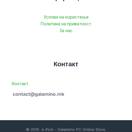
Услови на користење
Политика на приватност
За нас
Контакт
Контакт
© 2010 e-Pick - Galamino PC Online Store.