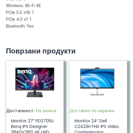
Wireless: Wi-Fi 6E
PCIe 5.0 x16: 1
PCIe 4.0 x1: 1
Bluetooth: Yes
Поврзани продукти
Достапност:
На залиха
Достапно по нарачка
Monitor 27″ PD2705U
Monitor 24″ Dell
Benq IPS Designer
C2423H FHD IPS Video
3840×2160 4K UHD,
Conferencing