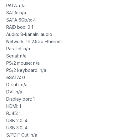
PATA: n/a
SATA: n/a
SATA 6Gb/s: 4
RAID box: 0 1
Audio: 8-kanalni audio
Network: 1x 2.5Gb Ethernet
Parallel: n/a
Serial: n/a
PS/2 mouse: n/a
PS/2 keyboard: n/a
eSATA: 0
D-sub: n/a
DVI: n/a
Display port: 1
HDMI: 1
RJ45: 1
USB 2.0: 4
USB 3.0: 4
S/PDIF Out: n/a