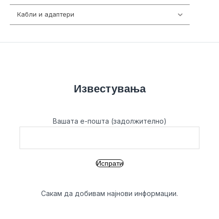
Кабли и адаптери
392
Известувања
Вашата е-пошта (задолжително)
Сакам да добивам најнови информации.