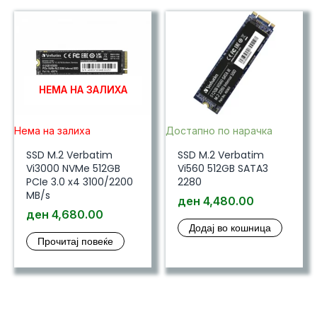
НЕМА НА ЗАЛИХА
Нема на залиха
Достапно по нарачка
SSD M.2 Verbatim
SSD M.2 Verbatim
Vi3000 NVMe 512GB
Vi560 512GB SATA3
PCIe 3.0 x4 3100/2200
2280
MB/s
ден
4,480.00
ден
4,680.00
Додај во кошница
Прочитај повеќе