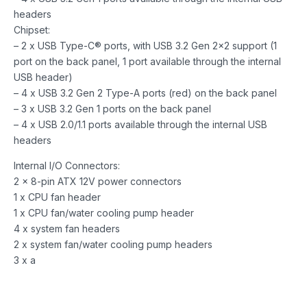
headers
Chipset:
– 2 x USB Type-C® ports, with USB 3.2 Gen 2×2 support (1
port on the back panel, 1 port available through the internal
USB header)
– 4 x USB 3.2 Gen 2 Type-A ports (red) on the back panel
– 3 x USB 3.2 Gen 1 ports on the back panel
– 4 x USB 2.0/1.1 ports available through the internal USB
headers
Internal I/O Connectors:
2 x 8-pin ATX 12V power connectors
1 x CPU fan header
1 x CPU fan/water cooling pump header
4 x system fan headers
2 x system fan/water cooling pump headers
3 x a