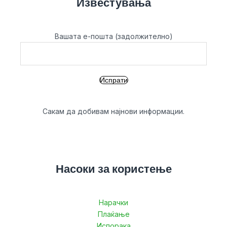
Известувања
Вашата е-пошта (задолжително)
Сакам да добивам најнови информации.
Насоки за користење
Нарачки
Плаќање
Испорака