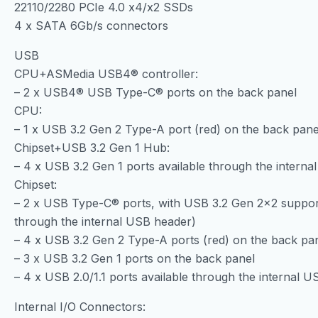
22110/2280 PCIe 4.0 x4/x2 SSDs
4 x SATA 6Gb/s connectors
USB
CPU+ASMedia USB4® controller:
– 2 x USB4® USB Type-C® ports on the back panel
CPU:
– 1 x USB 3.2 Gen 2 Type-A port (red) on the back pane
Chipset+USB 3.2 Gen 1 Hub:
– 4 x USB 3.2 Gen 1 ports available through the intern
Chipset:
– 2 x USB Type-C® ports, with USB 3.2 Gen 2×2 support 
through the internal USB header)
– 4 x USB 3.2 Gen 2 Type-A ports (red) on the back pa
– 3 x USB 3.2 Gen 1 ports on the back panel
– 4 x USB 2.0/1.1 ports available through the internal 
Internal I/O Connectors: