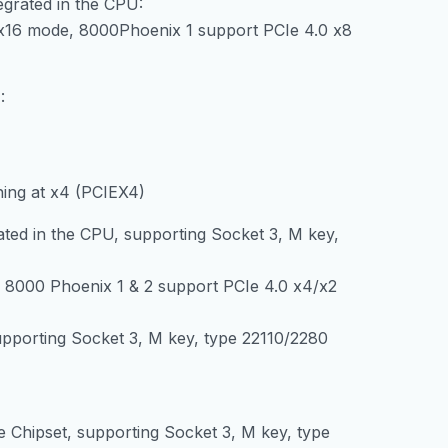
egrated in the CPU:
16 mode, 8000Phoenix 1 support PCIe 4.0 x8
:
ning at x4 (PCIEX4)
ted in the CPU, supporting Socket 3, M key,
8000 Phoenix 1 & 2 support PCIe 4.0 x4/x2
upporting Socket 3, M key, type 22110/2280
 Chipset, supporting Socket 3, M key, type