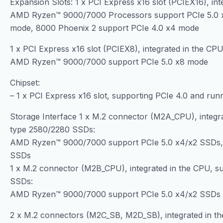
Expansion Slots: 1 x PCI Express x16 slot (PCIEX16), int
AMD Ryzen™ 9000/7000 Processors support PCIe 5.0 x
mode, 8000 Phoenix 2 support PCIe 4.0 x4 mode
1 x PCI Express x16 slot (PCIEX8), integrated in the CPU
AMD Ryzen™ 9000/7000 support PCIe 5.0 x8 mode
Chipset:
– 1 x PCI Express x16 slot, supporting PCIe 4.0 and run
Storage Interface 1 x M.2 connector (M2A_CPU), integra
type 2580/2280 SSDs:
AMD Ryzen™ 9000/7000 support PCIe 5.0 x4/x2 SSDs, 
SSDs
1 x M.2 connector (M2B_CPU), integrated in the CPU, s
SSDs:
AMD Ryzen™ 9000/7000 support PCIe 5.0 x4/x2 SSDs
2 x M.2 connectors (M2C_SB, M2D_SB), integrated in the