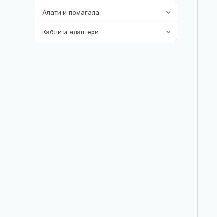
Алати и помагала
55
Кабли и адаптери
392